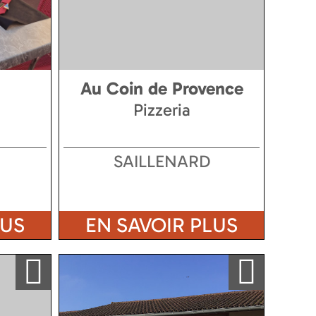
Au Coin de Provence
Pizzeria
SAILLENARD
LUS
EN SAVOIR PLUS
Ajouter a ma sélection
Ajouter a ma sélection