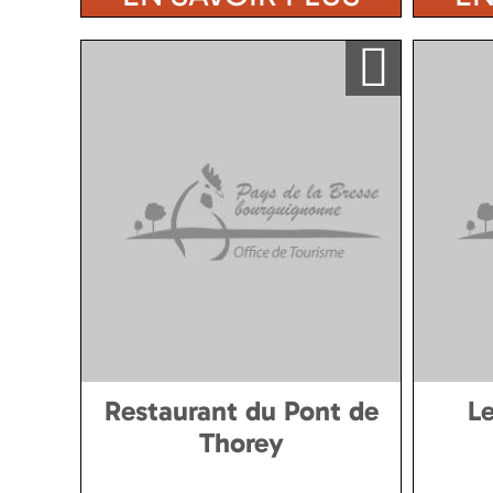
Ajouter a ma sélection
Restaurant du Pont de
L
Thorey