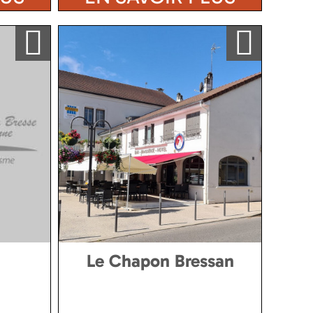
Ajouter a ma sélection
Ajouter a ma sélection
Le Chapon Bressan