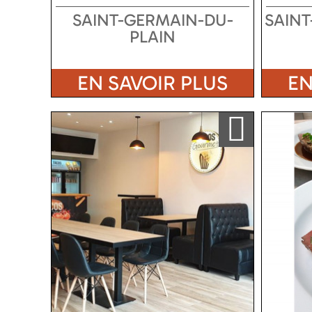
SAINT-GERMAIN-DU-
SAINT
PLAIN
EN SAVOIR PLUS
EN
Ajouter a ma sélection