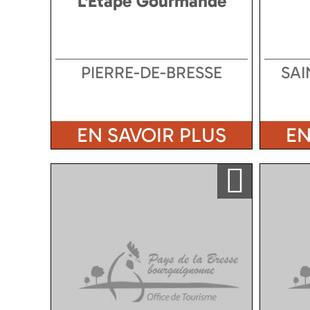
L'Etape Gourmande
PIERRE-DE-BRESSE
SAI
EN SAVOIR PLUS
EN
Ajouter a ma sélection