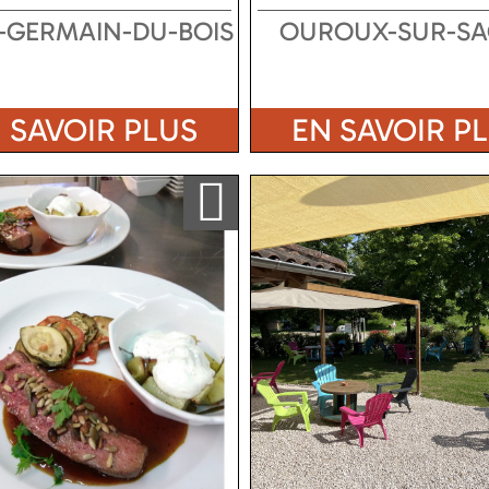
-GERMAIN-DU-BOIS
OUROUX-SUR-S
 SAVOIR PLUS
EN SAVOIR P
Ajouter a ma sélection