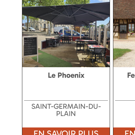
Le Phoenix
Fe
SAINT-GERMAIN-DU-
PLAIN
EN SAVOIR PLUS
EN