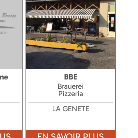
ane
BBE
Brauerei
Pizzeria
LA GENETE
LUS
EN SAVOIR PLUS