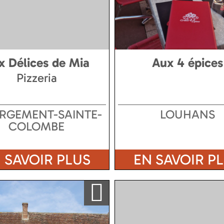
x Délices de Mia
Aux 4 épices
Pizzeria
ERGEMENT-SAINTE-
LOUHANS
COLOMBE
 SAVOIR PLUS
EN SAVOIR P
Ajouter a ma sélection