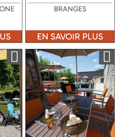
AONE
BRANGES
LUS
EN SAVOIR PLUS
Ajouter a ma sélection
Ajouter a ma sélection