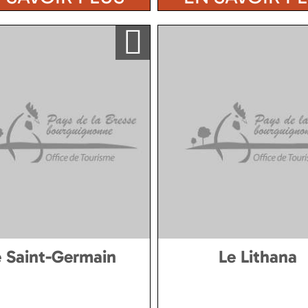
Ajouter a ma sélection
e Saint-Germain
Le Lithana