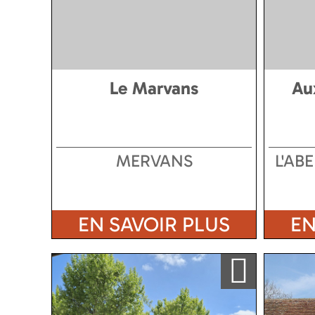
Le Marvans
Au
MERVANS
L'AB
EN SAVOIR PLUS
EN
Ajouter a ma sélection