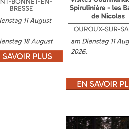
INT-BONNET-EN-
Spirulinière - les B
BRESSE
de Nicolas
enstag 11 August
OUROUX-SUR-S
ienstag 18 August
am Dienstag 11 Aug
2026
 SAVOIR PLUS
EN SAVOIR P