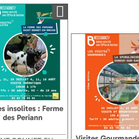
Ajouter a ma sélection
es insolites : Ferme
des Periann
Visites Gourmande