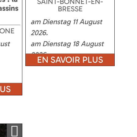
SAINT-BONNET-EN-
assins
BRESSE
am Dienstag 11 August
AONE
2026
ust
am Dienstag 18 August
2026
EN SAVOIR PLUS
LUS
Ajouter a ma sélection