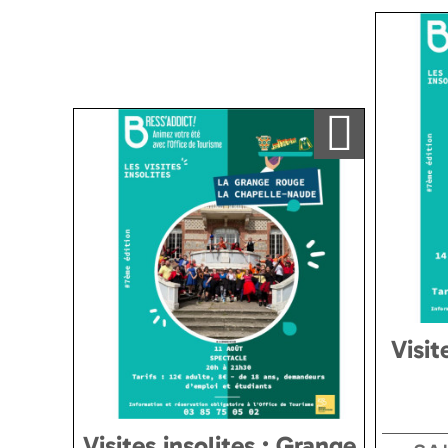
Ajouter a ma sélection
Visit
Visites insolites : Grange