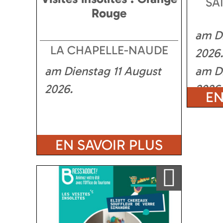
SA
Rouge
am Di
LA CHAPELLE-NAUDE
2026
am Dienstag 11 August
am D
2026
2026
EN
EN SAVOIR PLUS
Ajouter a ma sélection