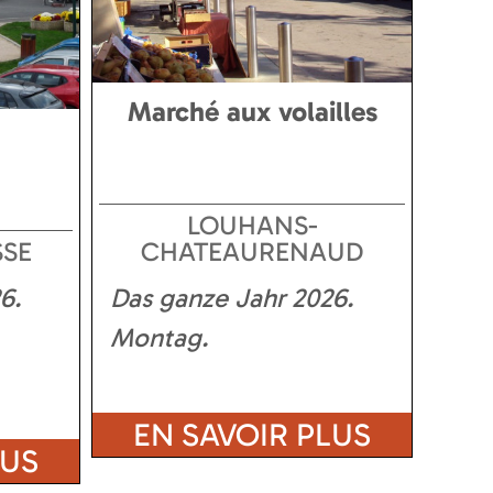
Marché aux volailles
LOUHANS-
SSE
CHATEAURENAUD
6
Das ganze Jahr
2026
Montag
EN SAVOIR PLUS
LUS