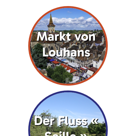
Markt von
Louhans
Der Fluss «