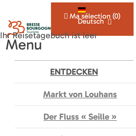
Ma sélection (
0
)
Deutsch
Menu
ENTDECKEN
Markt von Louhans
Der Fluss « Seille »