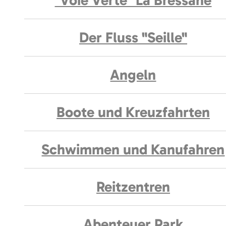
"Voie Verte" La Bressane
Der Fluss "Seille"
Angeln
Boote und Kreuzfahrten
Schwimmen und Kanufahren
Reitzentren
Abenteuer Park