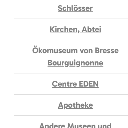
Schlösser
Kirchen, Abtei
Ökomuseum von Bresse
Bourguignonne
Centre EDEN
Apotheke
Andere Museen und