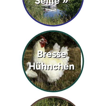
Seille »
Bresse
Hühnchen