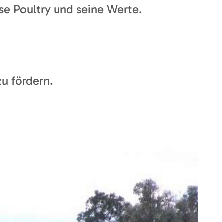
sse Poultry und seine Werte.
zu fördern.