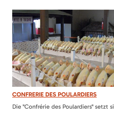
CONFRERIE DES POULARDIERS
Die "Confrérie des Poulardiers" setzt 