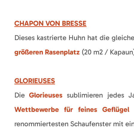
CHAPON VON BRESSE
Dieses kastrierte Huhn hat die gleich
größeren Rasenplatz
(20 m2 / Kapaun)
GLORIEUSES
Die
Glorieuses
sublimieren jedes J
Wettbewerbe für feines Geflüge
renommiertesten Schaufenster mit ei