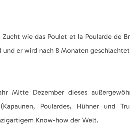
e Zucht wie das Poulet et la Poularde de Br
 und er wird nach 8 Monaten geschlachtet
ahr Mitte Dezember dieses außergewöhn
l
(Kapaunen, Poulardes, Hühner und Tru
nzigartigem Know-how der Welt.