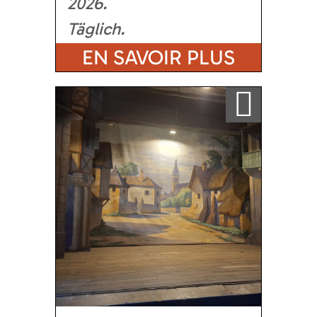
2026
Täglich
EN SAVOIR PLUS
Ajouter a ma sélection