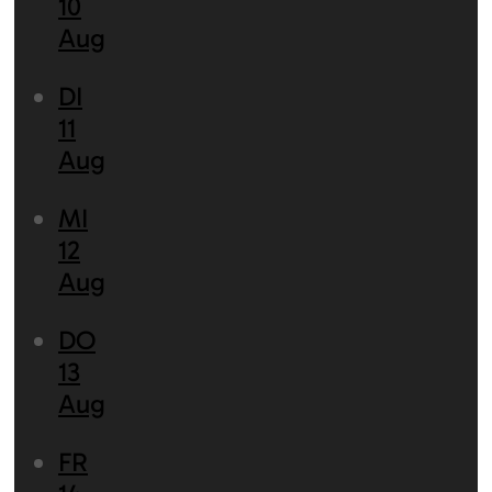
10
Aug
DI
11
Aug
MI
12
Aug
DO
13
Aug
FR