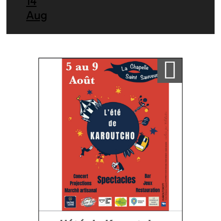
14
Aug
Ajouter a ma sélection