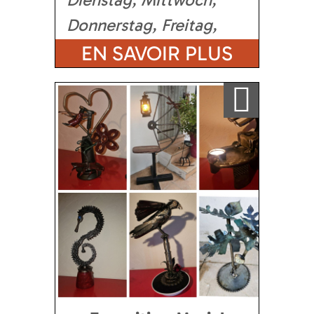
Donnerstag, Freitag,
Samstag
EN SAVOIR PLUS
Ajouter a ma sélection