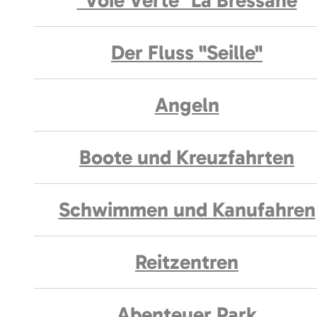
"Voie Verte" La Bressane
Der Fluss "Seille"
Angeln
Boote und Kreuzfahrten
Schwimmen und Kanufahren
Reitzentren
Abenteuer Park