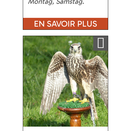
Montag, Samstag
EN SAVOIR PLUS
Ajouter a ma sélection