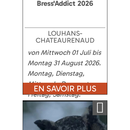
Bress'Addict 2026
LOUHANS-
CHATEAURENAUD
von Mittwoch 01 Juli bis
Montag 31 August 2026
Montag, Dienstag,
Mittwoch, Donnerstag,
EN SAVOIR PLUS
Freitag, Samstag
Ajouter a ma sélection