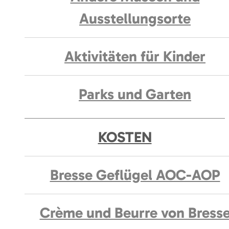
Ausstellungsorte
Aktivitäten für Kinder
Parks und Garten
KOSTEN
Bresse Geflügel AOC-AOP
Crème und Beurre von Bress