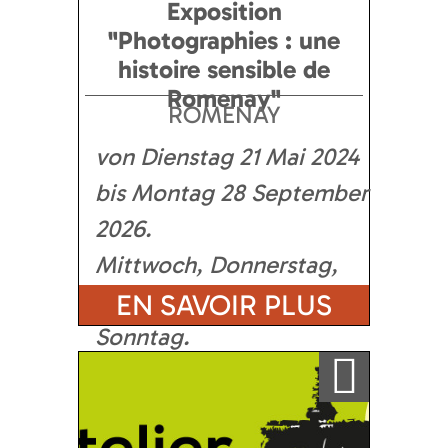
Exposition
"Photographies : une
histoire sensible de
Romenay"
ROMENAY
von Dienstag 21 Mai 2024
bis Montag 28 September
2026
Mittwoch, Donnerstag,
Freitag, Samstag,
EN SAVOIR PLUS
Sonntag
Ajouter a ma sélection