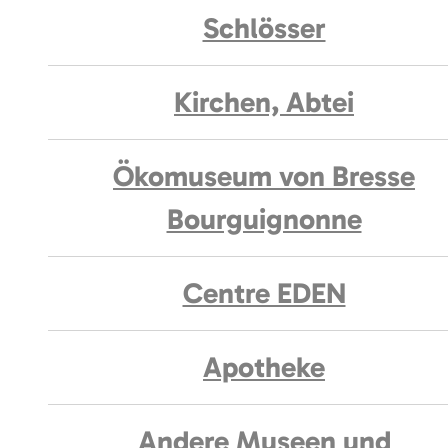
Schlösser
Kirchen, Abtei
Ökomuseum von Bresse
Bourguignonne
Centre EDEN
Apotheke
Andere Museen und