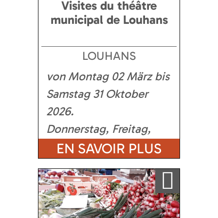
Visites du théâtre
municipal de Louhans
LOUHANS
von Montag 02 März bis
Samstag 31 Oktober
2026
Donnerstag, Freitag,
Samstag
EN SAVOIR PLUS
Ajouter a ma sélection