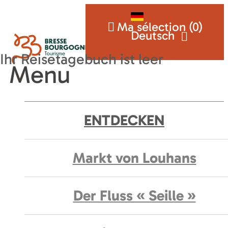
Ma sélection (
0
)
Deutsch
Menu
ENTDECKEN
Markt von Louhans
Der Fluss « Seille »