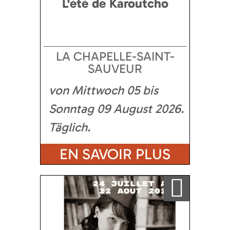
L'été de Karoutcho
LA CHAPELLE-SAINT-
SAUVEUR
von Mittwoch 05 bis
Sonntag 09 August 2026
Täglich
EN SAVOIR PLUS
Ajouter a ma sélection