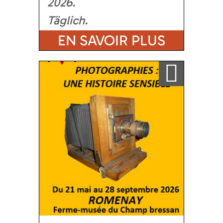
2026
Täglich
EN SAVOIR PLUS
Ajouter a ma sélection