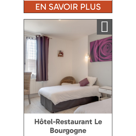
EN SAVOIR PLUS
Ajouter a ma sélection
Hôtel-Restaurant Le
Bourgogne