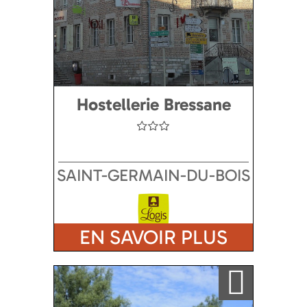
Hostellerie Bressane
SAINT-GERMAIN-DU-BOIS
EN SAVOIR PLUS
Ajouter a ma sélection