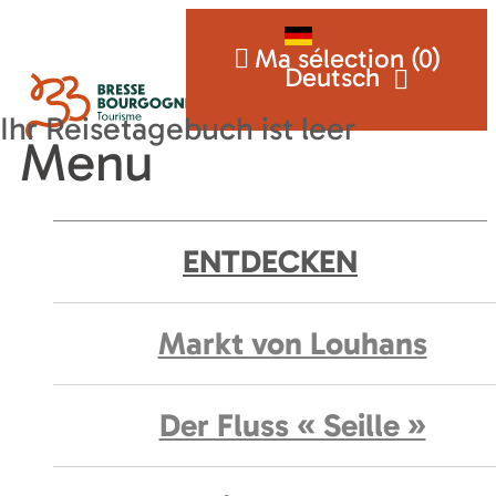
Ma sélection (
0
)
Deutsch
Menu
ENTDECKEN
Markt von Louhans
Der Fluss « Seille »