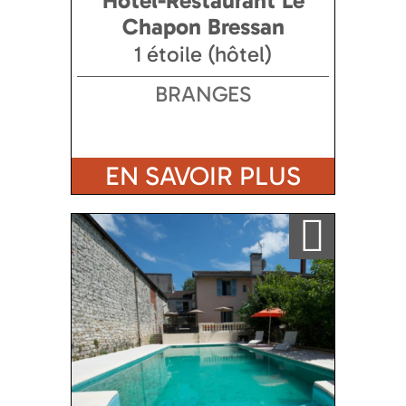
Hôtel-Restaurant Le
Chapon Bressan
1 étoile (hôtel)
BRANGES
EN SAVOIR PLUS
Ajouter a ma sélection