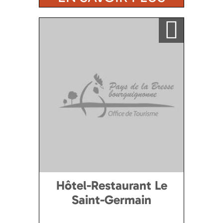
Ajouter a ma sélection
Hôtel-Restaurant Le
Saint-Germain