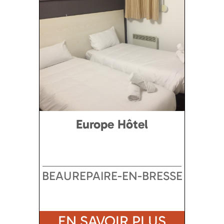
Europe Hôtel
BEAUREPAIRE-EN-BRESSE
EN SAVOIR PLUS