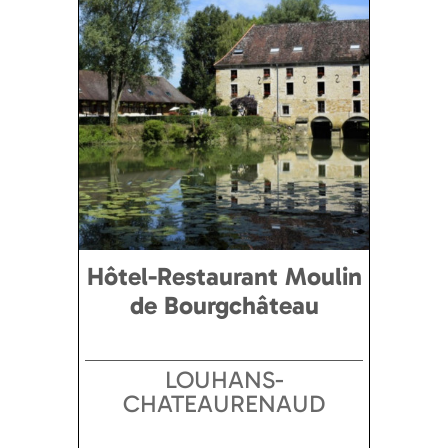
Hôtel-Restaurant Moulin
de Bourgchâteau
LOUHANS-
CHATEAURENAUD