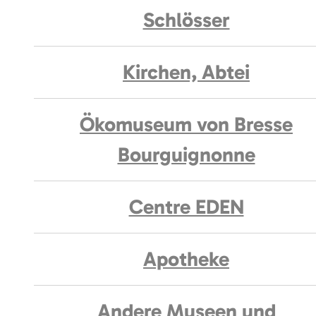
Schlösser
Kirchen, Abtei
Ökomuseum von Bresse
Bourguignonne
Centre EDEN
Apotheke
Andere Museen und