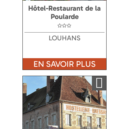
Hôtel-Restaurant de la
Poularde
LOUHANS
EN SAVOIR PLUS
Ajouter a ma sélection