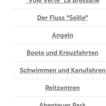
"Voie Verte" La Bressane
Der Fluss "Seille"
Angeln
Boote und Kreuzfahrten
Schwimmen und Kanufahren
Reitzentren
Abenteuer Park