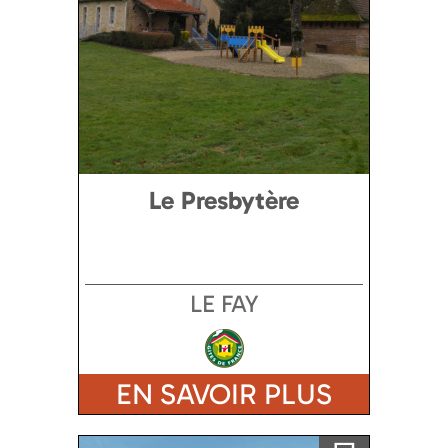
Le Presbytère
LE FAY
EN SAVOIR PLUS
Ajouter a ma sélection