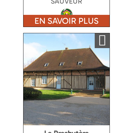
SAUVEUR
EN SAVOIR PLUS
Ajouter a ma sélection