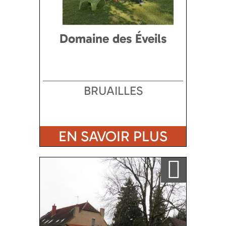
Domaine des Éveils
BRUAILLES
EN SAVOIR PLUS
Ajouter a ma sélection