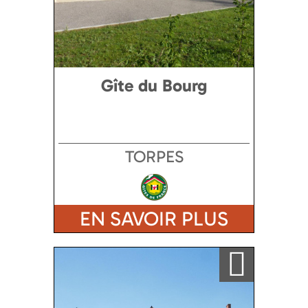
Gîte du Bourg
TORPES
EN SAVOIR PLUS
Ajouter a ma sélection