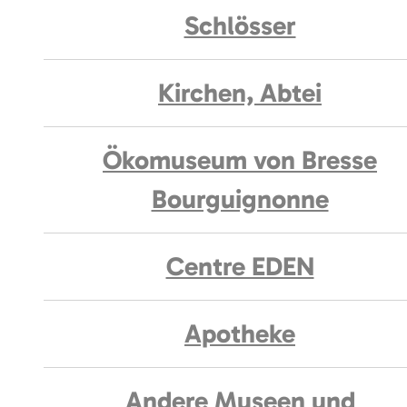
Schlösser
Kirchen, Abtei
Ökomuseum von Bresse
Bourguignonne
Centre EDEN
Apotheke
Andere Museen und