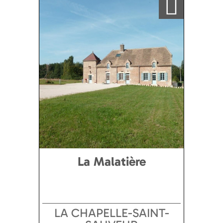
La Malatière
LA CHAPELLE-SAINT-