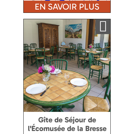
EN SAVOIR PLUS
Ajouter a ma sélection
Gîte de Séjour de
l'Écomusée de la Bresse