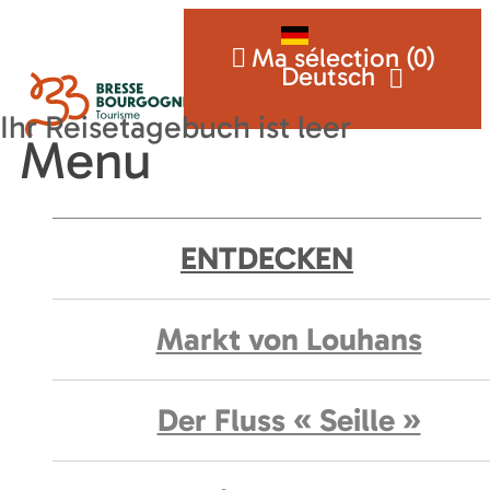
Ma sélection (
0
)
Deutsch
Menu
ENTDECKEN
Markt von Louhans
Der Fluss « Seille »