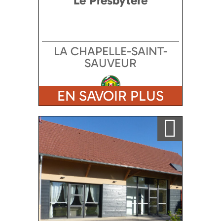
Le Presbytère
LA CHAPELLE-SAINT-
SAUVEUR
EN SAVOIR PLUS
Ajouter a ma sélection