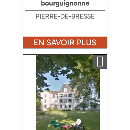
bourguignonne
PIERRE-DE-BRESSE
EN SAVOIR PLUS
Ajouter a ma sélection