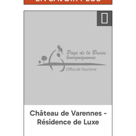
Ajouter a ma sélection
Château de Varennes -
Résidence de Luxe