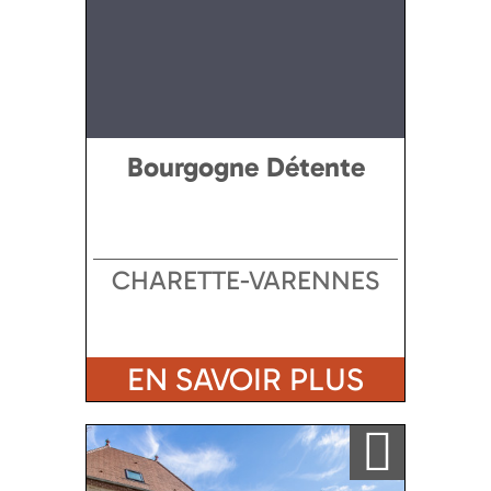
Bourgogne Détente
CHARETTE-VARENNES
EN SAVOIR PLUS
Ajouter a ma sélection