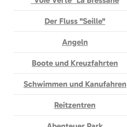
"Voie Verte" La Bressane
Der Fluss "Seille"
Angeln
Boote und Kreuzfahrten
Schwimmen und Kanufahren
Reitzentren
Abenteuer Park