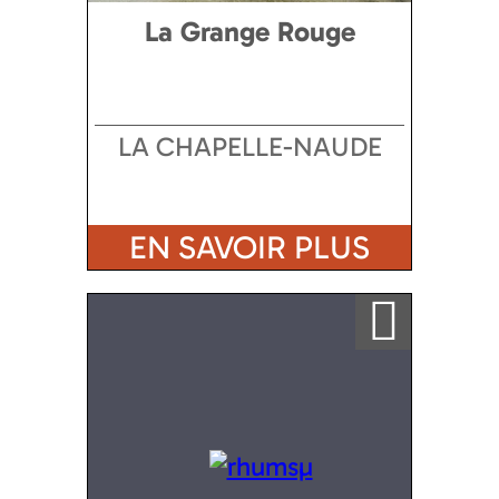
La Grange Rouge
LA CHAPELLE-NAUDE
EN SAVOIR PLUS
Ajouter a ma sélection