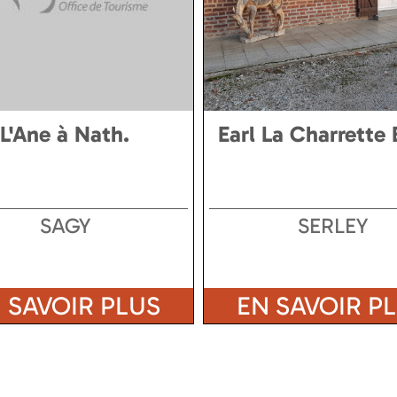
L'Ane à Nath.
Earl La Charrette 
SAGY
SERLEY
 SAVOIR PLUS
EN SAVOIR P