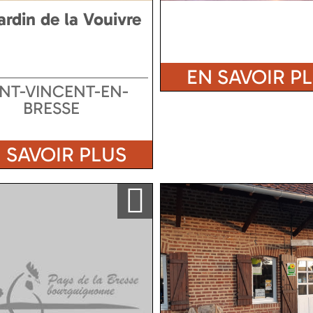
ardin de la Vouivre
EN SAVOIR P
INT-VINCENT-EN-
BRESSE
 SAVOIR PLUS
Ajouter a ma sélection