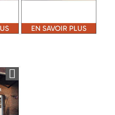
LUS
EN SAVOIR PLUS
Ajouter a ma sélection