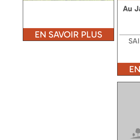
Au J
EN SAVOIR PLUS
SA
EN