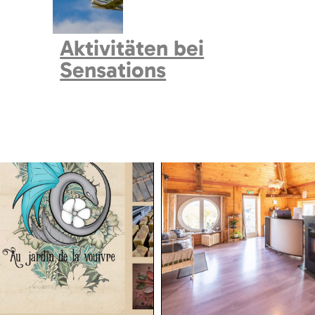
Spa Le Temps Pré
Aktivitäten bei
Sensations
Ajouter a ma sélection