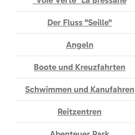
"Voie Verte" La Bressane
Der Fluss "Seille"
Angeln
Boote und Kreuzfahrten
Schwimmen und Kanufahren
Reitzentren
Abenteuer Park