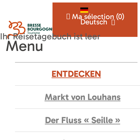
Ma sélection (
0
)
Deutsch
Menu
ENTDECKEN
Markt von Louhans
Der Fluss « Seille »