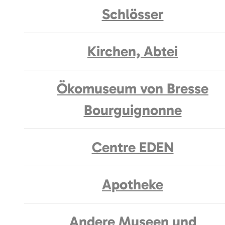
Schlösser
Kirchen, Abtei
Ökomuseum von Bresse
Bourguignonne
Centre EDEN
Apotheke
Andere Museen und