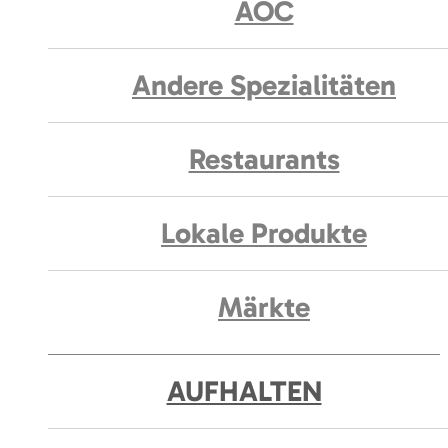
AOC
Andere Spezialitäten
Restaurants
Lokale Produkte
Märkte
AUFHALTEN