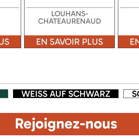
LOUHANS-
CHATEAURENAUD
US
EN SAVOIR PLUS
E
WEISS AUF SCHWARZ
S
Rejoignez-nous