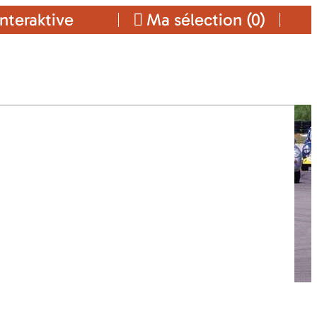
nteraktive
Ma sélection (
0
)