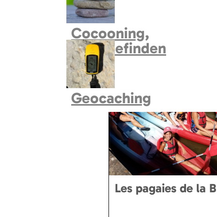
Cocooning,
Wohlbefinden
Geocaching
Les pagaies de la B