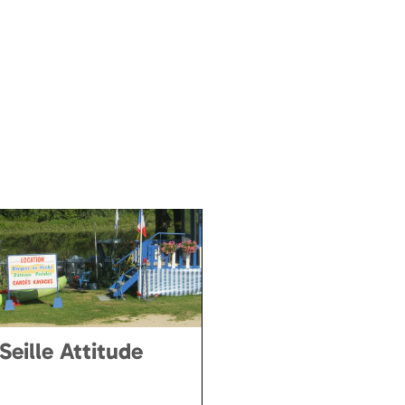
interakti
Karte
Ajouter a ma sélection
Seille Attitude