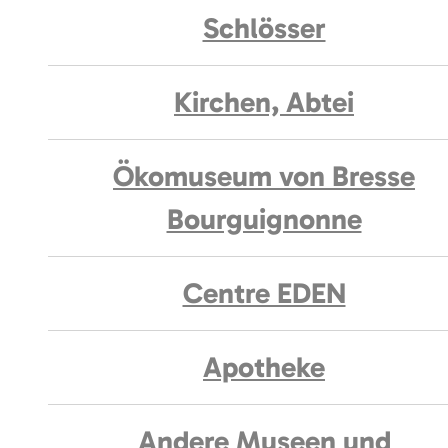
Schlösser
Kirchen, Abtei
Ökomuseum von Bresse
Bourguignonne
Centre EDEN
Apotheke
Andere Museen und