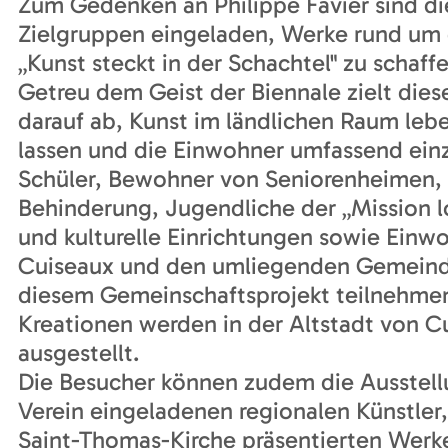
Zum Gedenken an Philippe Favier sind di
Zielgruppen eingeladen, Werke rund um
„Kunst steckt in der Schachtel" zu schaffe
Getreu dem Geist der Biennale zielt diese
darauf ab, Kunst im ländlichen Raum leb
lassen und die Einwohner umfassend ein
Schüler, Bewohner von Seniorenheimen,
Behinderung, Jugendliche der „Mission lo
und kulturelle Einrichtungen sowie Einw
Cuiseaux und den umliegenden Gemein
diesem Gemeinschaftsprojekt teilnehmen
Kreationen werden in der Altstadt von C
ausgestellt.
Die Besucher können zudem die Ausstel
Verein eingeladenen regionalen Künstler,
Saint-Thomas-Kirche präsentierten Wer