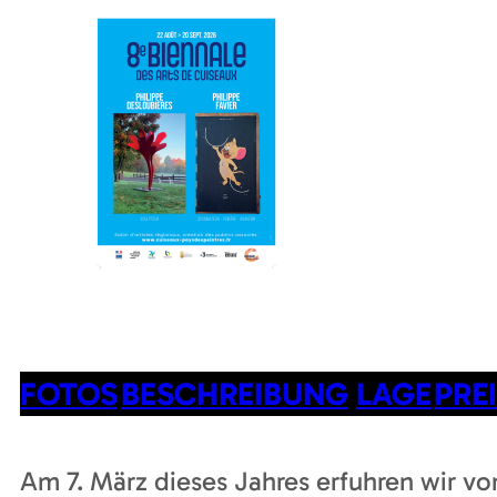
FOTOS
BESCHREIBUNG
LAGE
PRE
Am 7. März dieses Jahres erfuhren wir v