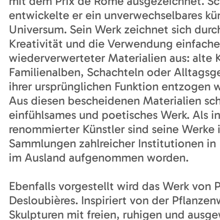
mit dem Prix de Rome ausgezeichnet. Sc
entwickelte er ein unverwechselbares kün
Universum. Sein Werk zeichnet sich durc
Kreativität und die Verwendung einfache
wiederverwerteter Materialien aus: alte 
Familienalben, Schachteln oder Alltagsg
ihrer ursprünglichen Funktion entzogen 
Aus diesen bescheidenen Materialien scha
einfühlsames und poetisches Werk. Als in
renommierter Künstler sind seine Werke i
Sammlungen zahlreicher Institutionen in 
im Ausland aufgenommen worden.
Ebenfalls vorgestellt wird das Werk von 
Desloubières. Inspiriert von der Pflanzenw
Skulpturen mit freien, ruhigen und aus