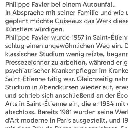
Philippe Favier bei einem Autounfall.
In Absprache mit seiner Familie und wie 
geplant möchte Cuiseaux das Werk dies
Künstlers würdigen.
Philippe Favier wurde 1957 in Saint-Étie
schlug einen ungewöhnlichen Weg ein. D
klassisches Studium wenig reizte, begann
Pressezeichner zu arbeiten, während er gl
psychiatrischer Krankenpfleger im Krank
Saint-Étienne tätig war. Gleichzeitig nah
Studium in Abendkursen wieder auf, erwa
und schrieb sich anschließend an der Éc
Arts in Saint-Étienne ein, die er 1984 mi
abschloss. Bereits 1981 wurden seine We
d’Art moderne in Paris ausgestellt, und 1