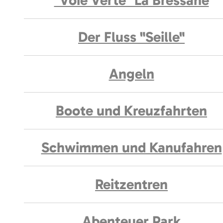
"Voie Verte" La Bressane
Der Fluss "Seille"
Angeln
Boote und Kreuzfahrten
Schwimmen und Kanufahren
Reitzentren
Abenteuer Park