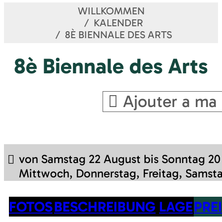
WILLKOMMEN
KALENDER
8È BIENNALE DES ARTS
8è Biennale des Arts
Ajouter a ma 
von Samstag 22 August bis Sonntag 2
Mittwoch, Donnerstag, Freitag, Samst
FOTOS
BESCHREIBUNG
LAGE
PRE