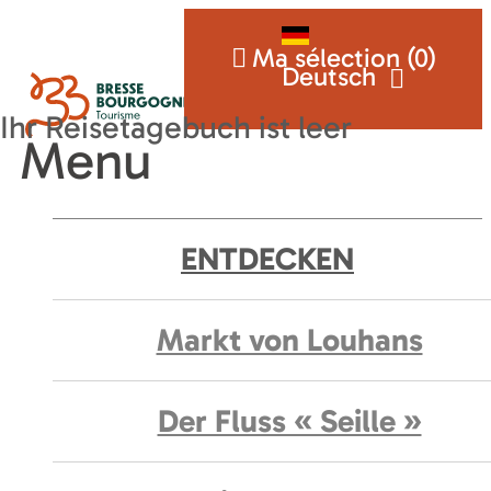
Ma sélection (
0
)
Deutsch
Menu
ENTDECKEN
Markt von Louhans
Der Fluss « Seille »