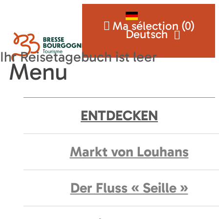
Ma sélection (
0
)
Deutsch
Menu
ENTDECKEN
Markt von Louhans
Der Fluss « Seille »