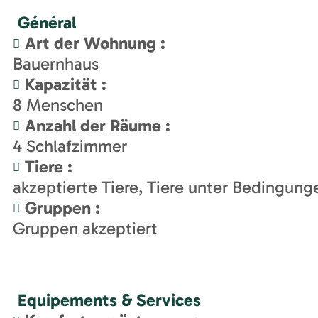
Général
Art der Wohnung
:
Bauernhaus
Kapazität
:
8
Menschen
Anzahl der Räume
:
4
Schlafzimmer
Tiere
:
akzeptierte Tiere
Tiere unter Bedingunge
Gruppen
:
Gruppen akzeptiert
Equipements & Services