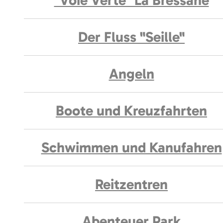
"Voie Verte" La Bressane
Der Fluss "Seille"
Angeln
Boote und Kreuzfahrten
Schwimmen und Kanufahren
Reitzentren
Abenteuer Park