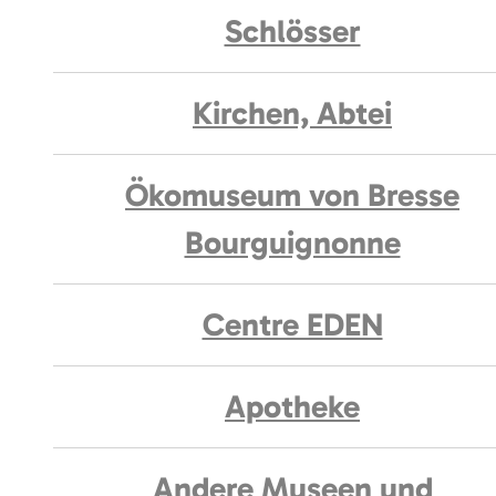
Schlösser
Kirchen, Abtei
Ökomuseum von Bresse
Bourguignonne
Centre EDEN
Apotheke
Andere Museen und