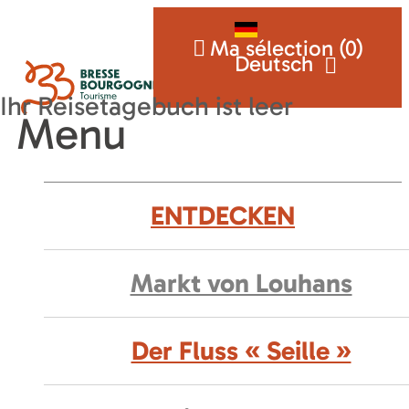
Ma sélection (
0
)
Deutsch
Menu
ENTDECKEN
Markt von Louhans
Der Fluss « Seille »