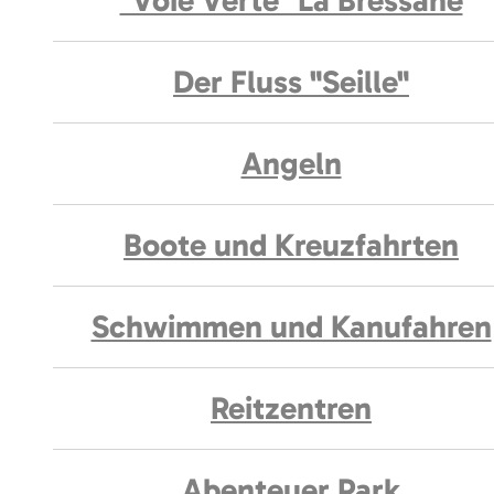
"Voie Verte" La Bressane
Der Fluss "Seille"
Angeln
Boote und Kreuzfahrten
Schwimmen und Kanufahren
Reitzentren
Abenteuer Park