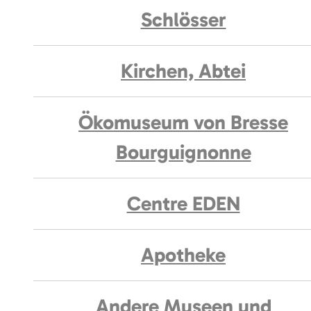
Schlösser
Kirchen, Abtei
Ökomuseum von Bresse
Bourguignonne
Centre EDEN
Apotheke
Andere Museen und