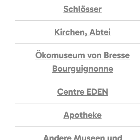
Schlösser
Kirchen, Abtei
Ökomuseum von Bresse
Bourguignonne
Centre EDEN
Apotheke
Andere Museen und