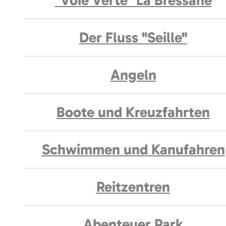
"Voie Verte" La Bressane
Der Fluss "Seille"
Angeln
Boote und Kreuzfahrten
Schwimmen und Kanufahren
Reitzentren
Abenteuer Park