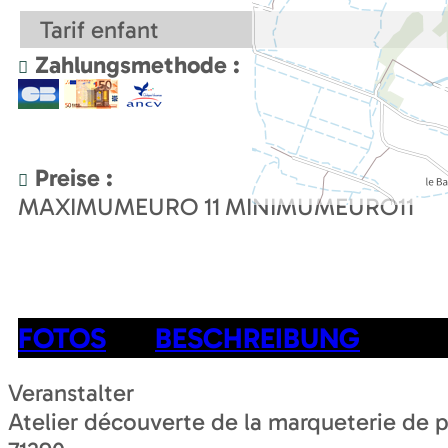
Tarif enfant
Zahlungsmethode :
Preise :
MAXIMUMEURO
11
MINIMUMEURO
11
FOTOS
BESCHREIBUNG
Veranstalter
Atelier découverte de la marqueterie de p