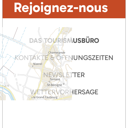
Rejoignez-nous
DAS TOURISMUSBÜRO
KONTAKTE & ÖFFNUNGSZEITEN
NEWSLETTER
WETTERVORHERSAGE