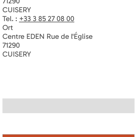
71290
CUISERY
Tel. :
+33 3 85 27 08 00
Ort
Centre EDEN Rue de l'Église
71290
CUISERY