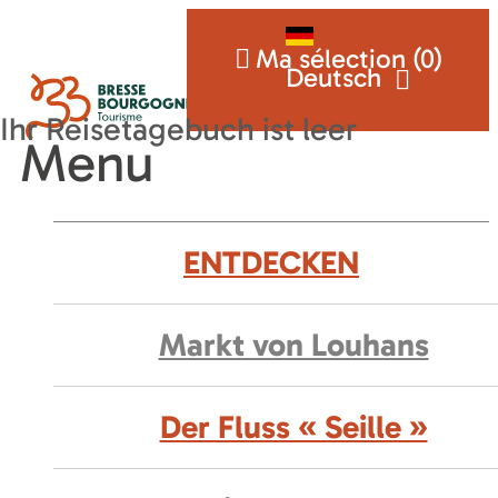
Ma sélection (
0
)
Deutsch
Menu
ENTDECKEN
Markt von Louhans
Der Fluss « Seille »