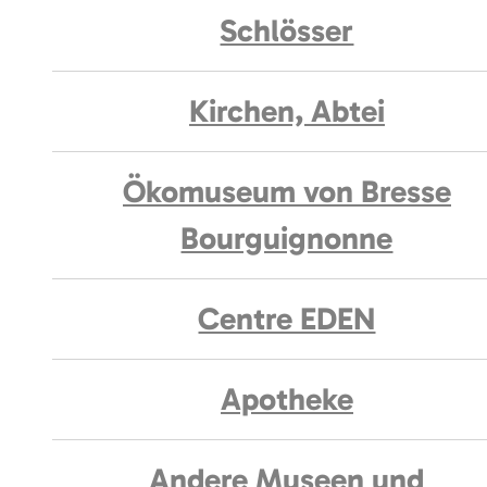
Schlösser
Kirchen, Abtei
Ökomuseum von Bresse
Bourguignonne
Centre EDEN
Apotheke
Andere Museen und