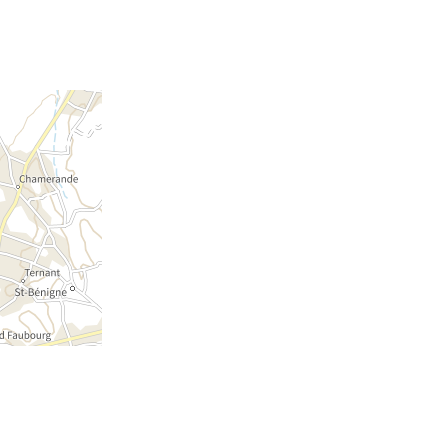
DAS TOURISMUSBÜRO
KONTAKTE & ÖFFNUNGSZEITEN
NEWSLETTER
WETTERVORHERSAGE