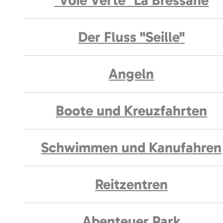
"Voie Verte" La Bressane
Der Fluss "Seille"
Angeln
Boote und Kreuzfahrten
Schwimmen und Kanufahren
Reitzentren
Abenteuer Park