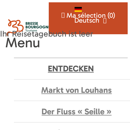
Ma sélection (
0
)
Deutsch
Menu
ENTDECKEN
Markt von Louhans
Der Fluss « Seille »