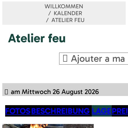
WILLKOMMEN
KALENDER
ATELIER FEU
Atelier feu
Ajouter a ma 
am Mittwoch 26 August 2026
FOTOS
BESCHREIBUNG
LAGE
PRE