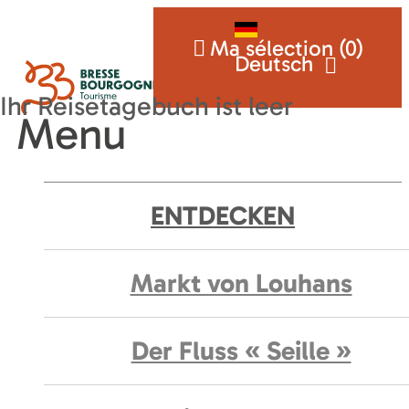
Ma sélection (
0
)
Deutsch
Menu
ENTDECKEN
Markt von Louhans
Der Fluss « Seille »