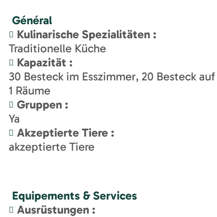
Général
Kulinarische Spezialitäten
:
Traditionelle Küche
Kapazität
:
30
Besteck im Esszimmer
20
Besteck auf
1
Räume
Gruppen
:
Ya
Akzeptierte Tiere
:
akzeptierte Tiere
Equipements & Services
Ausrüstungen
: