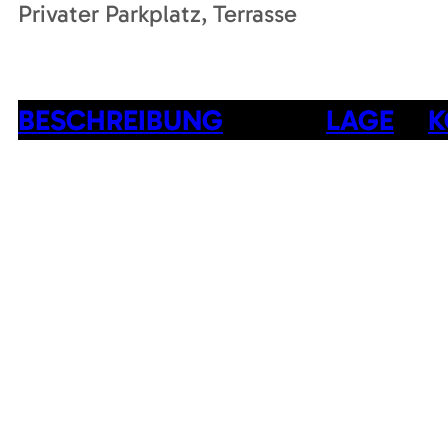
Privater Parkplatz
Terrasse
BESCHREIBUNG
LAGE
K