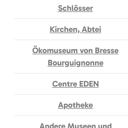
Schlösser
Kirchen, Abtei
Ökomuseum von Bresse
Bourguignonne
Centre EDEN
Apotheke
Andere Museen und