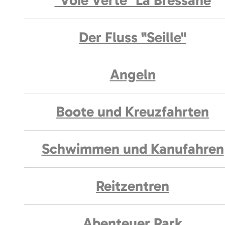
"Voie Verte" La Bressane
Der Fluss "Seille"
Angeln
Boote und Kreuzfahrten
Schwimmen und Kanufahren
Reitzentren
Abenteuer Park