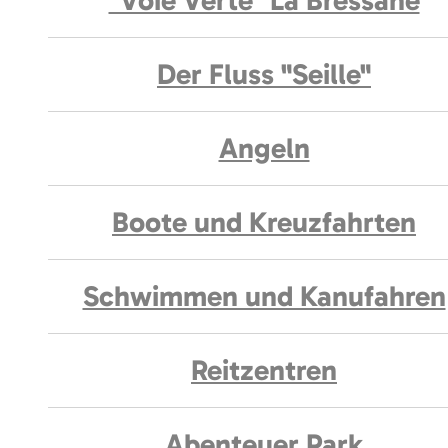
"Voie Verte" La Bressane
Der Fluss "Seille"
Angeln
Boote und Kreuzfahrten
Schwimmen und Kanufahren
Reitzentren
Abenteuer Park