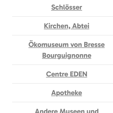
Schlösser
Kirchen, Abtei
Ökomuseum von Bresse
Bourguignonne
Centre EDEN
Apotheke
Andere Museen und