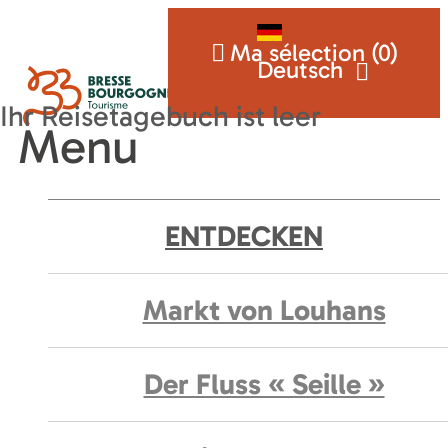
Ma sélection (
0
)
Deutsch
Menu
ENTDECKEN
Markt von Louhans
Der Fluss « Seille »