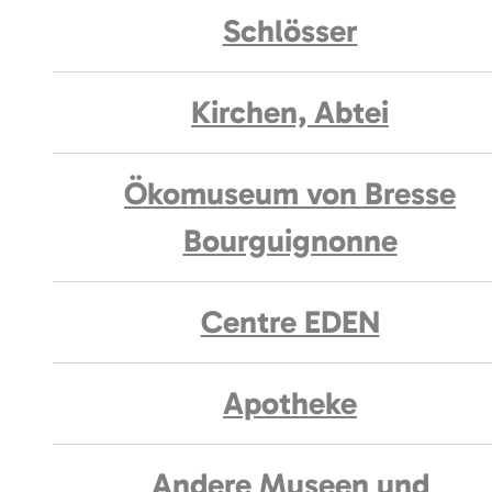
Schlösser
Kirchen, Abtei
Ökomuseum von Bresse
Bourguignonne
Centre EDEN
Apotheke
Andere Museen und