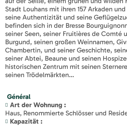
auf der Seille, einem grünen und wilden F
Stadt Louhans mit ihren 157 Arkaden un
seine Authentizität und seine Geflügelzuc
befinden sich in der Bresse Bourguignonn
seiner Seen, seiner Fruitières de Comté
Burgund, seinen großen Weinnamen, Givr
Chambertin, und seiner Geschichte, sein
seiner Abtei, Beaune und seinen Hospiz
historischen Zentrum mit seinen Sternere
seinen Trödelmärkten...
Général
Art der Wohnung
:
Haus
Renommierte Schlösser und Resid
Kapazität
: