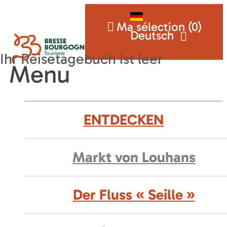
Ma sélection (
0
)
Deutsch
Menu
ENTDECKEN
Markt von Louhans
Der Fluss « Seille »