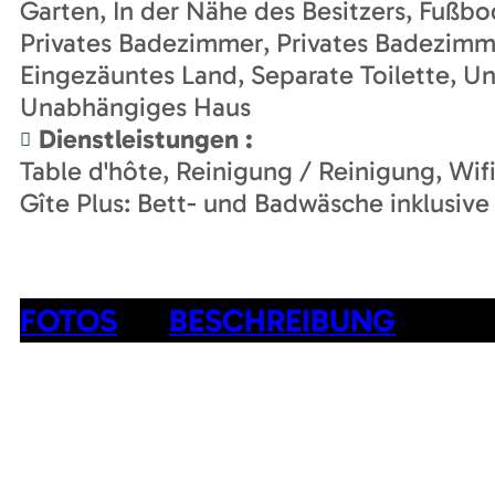
Garten
In der Nähe des Besitzers
Fußbo
Privates Badezimmer
Privates Badezimm
Eingezäuntes Land
Separate Toilette
Un
Unabhängiges Haus
Dienstleistungen
:
Table d'hôte
Reinigung / Reinigung
Wif
Gîte Plus: Bett- und Badwäsche inklusive
FOTOS
BESCHREIBUNG