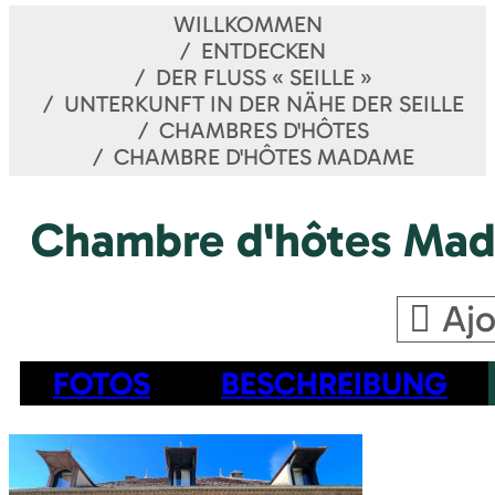
WILLKOMMEN
ENTDECKEN
DER FLUSS « SEILLE »
UNTERKUNFT IN DER NÄHE DER SEILLE
CHAMBRES D'HÔTES
CHAMBRE D'HÔTES MADAME
Chambre d'hôtes Ma
Ajo
FOTOS
BESCHREIBUNG