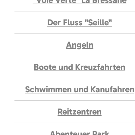
"Voie Verte" La Bressane
Der Fluss "Seille"
Angeln
Boote und Kreuzfahrten
Schwimmen und Kanufahren
Reitzentren
Abenteuer Park