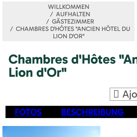
WILLKOMMEN
AUFHALTEN
GÄSTEZIMMER
CHAMBRES D'HÔTES "ANCIEN HÔTEL DU
LION D'OR"
Chambres d'Hôtes "An
Lion d'Or"
Ajo
FOTOS
BESCHREIBUNG