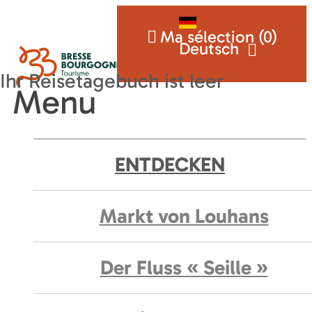
Ma sélection (
0
)
Deutsch
Menu
ENTDECKEN
Markt von Louhans
Der Fluss « Seille »