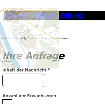
FOTOS
BESCHREIBUNG
Felder mit einem
*
dürfen nicht leer gelassen werden
Ihre Anfrage
Inhalt der Nachricht
*
Anzahl der Erwachsenen