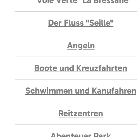
"Voie Verte" La Bressane
Der Fluss "Seille"
Angeln
Boote und Kreuzfahrten
Schwimmen und Kanufahren
Reitzentren
Abenteuer Park