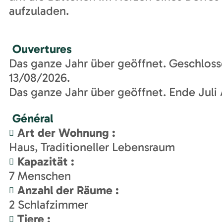
aufzuladen.
Ouvertures
Das ganze Jahr über geöffnet. Geschloss
13/08/2026.
Das ganze Jahr über geöffnet. Ende Juli
Général
Art der Wohnung
:
Haus
Traditioneller Lebensraum
Kapazität
:
7
Menschen
Anzahl der Räume
:
2
Schlafzimmer
Tiere
: