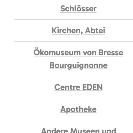
Schlösser
Kirchen, Abtei
Ökomuseum von Bresse
Bourguignonne
Centre EDEN
Apotheke
Andere Museen und