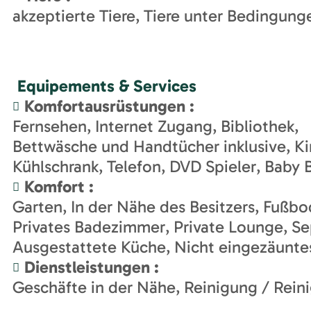
akzeptierte Tiere
Tiere unter Bedingunge
Equipements & Services
Komfortausrüstungen
:
Fernsehen
Internet Zugang
Bibliothek
Bettwäsche und Handtücher inklusive
Ki
Kühlschrank
Telefon
DVD Spieler
Baby 
Komfort
:
Garten
In der Nähe des Besitzers
Fußbo
Privates Badezimmer
Private Lounge
Se
Ausgestattete Küche
Nicht eingezäunte
Dienstleistungen
:
Geschäfte in der Nähe
Reinigung / Rein