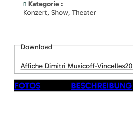
Kategorie
:
Konzert, Show, Theater
Download
Affiche Dimitri Musicoff-Vincelles2
FOTOS
BESCHREIBUNG