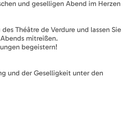
ischen und geselligen Abend im Herzen
des Théâtre de Verdure und lassen Sie
 Abends mitreißen.
tungen begeistern!
g und der Geselligkeit unter den