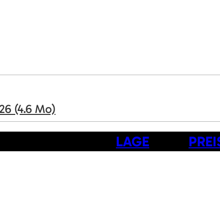
026
(4.6 Mo)
LAGE
PREI