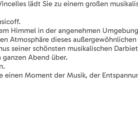
Vincelles lädt Sie zu einem großen musikal
sicoff.
reiem Himmel in der angenehmen Umgebung 
ichen Atmosphäre dieses außergewöhnlichen
mus seiner schönsten musikalischen Darbie
n ganzen Abend über.
n.
ie einen Moment der Musik, der Entspannun