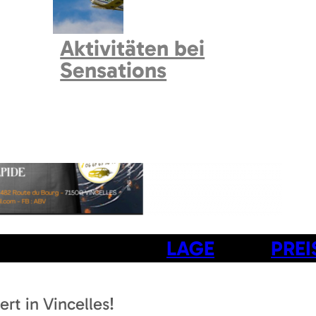
Aktivitäten bei
Sensations
LAGE
PREI
t in Vincelles!