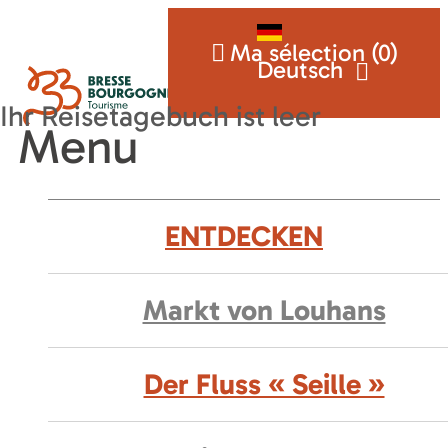
Ma sélection (
0
)
Deutsch
Menu
ENTDECKEN
Markt von Louhans
Der Fluss « Seille »