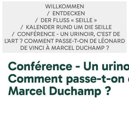
WILLKOMMEN
ENTDECKEN
DER FLUSS « SEILLE »
KALENDER RUND UM DIE SEILLE
CONFÉRENCE - UN URINOIR, C’EST DE
L’ART ? COMMENT PASSE-T-ON DE LÉONARD
DE VINCI À MARCEL DUCHAMP ?
Conférence - Un urinoir
Comment passe-t-on d
Marcel Duchamp ?