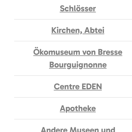
Schlösser
Kirchen, Abtei
Ökomuseum von Bresse
Bourguignonne
Centre EDEN
Apotheke
Andere Museen und