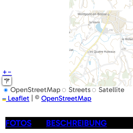
+
−
OpenStreetMap
Streets
Satellite
Leaflet
|
©
OpenStreetMap
FOTOS
BESCHREIBUNG