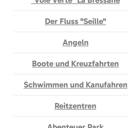
"Voie Verte" La Bressane
Der Fluss "Seille"
Angeln
Boote und Kreuzfahrten
Schwimmen und Kanufahren
Reitzentren
Abenteuer Park