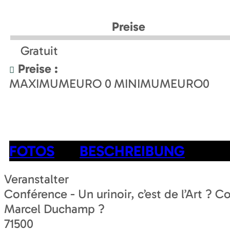
Preise
Gratuit
Preise :
MAXIMUMEURO
0
MINIMUMEURO
0
FOTOS
BESCHREIBUNG
Veranstalter
Conférence - Un urinoir, c’est de l’Art ?
Marcel Duchamp ?
71500