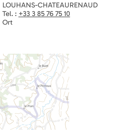
LOUHANS-CHATEAURENAUD
Tel. :
+33 3 85 76 75 10
Ort
Musée des Beaux-Arts 29 Rue des Dodan
71500
LOUHANS-CHATEAURENAUD