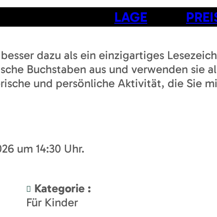
LAGE
PREI
 besser dazu als ein einzigartiges Lesezei
ische Buchstaben aus und verwenden sie al
lerische und persönliche Aktivität, die Si
26 um 14:30 Uhr.
Kategorie
:
Für Kinder