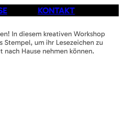
SE
KONTAKT
chen! In diesem kreativen Workshop
s Stempel, um ihr Lesezeichen zu
e mit nach Hause nehmen können.