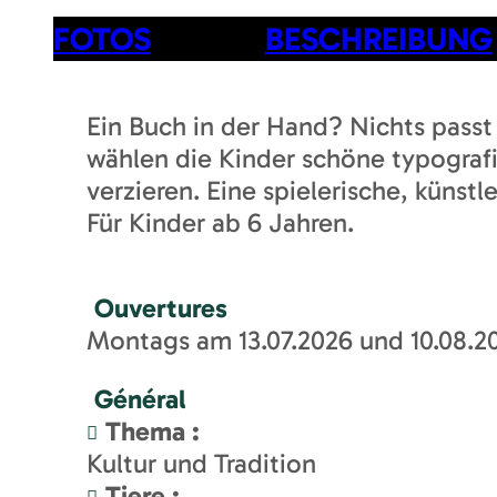
FOTOS
BESCHREIBUNG
Ein Buch in der Hand? Nichts passt
wählen die Kinder schöne typograf
verzieren. Eine spielerische, künst
Für Kinder ab 6 Jahren.
Ouvertures
Montags am 13.07.2026 und 10.08.20
Général
Thema
:
Kultur und Tradition
Tiere
: