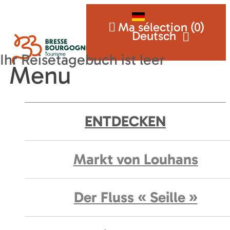
Ma sélection (
0
)
Deutsch
Menu
ENTDECKEN
Markt von Louhans
Der Fluss « Seille »