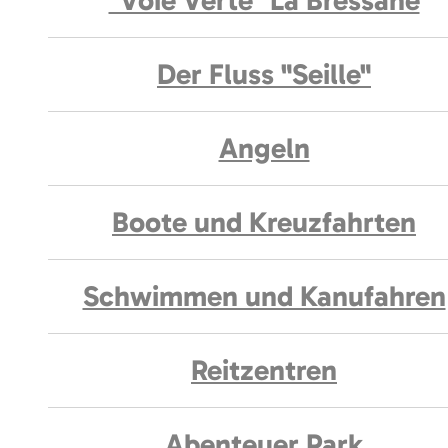
"Voie Verte" La Bressane
Der Fluss "Seille"
Angeln
Boote und Kreuzfahrten
Schwimmen und Kanufahren
Reitzentren
Abenteuer Park