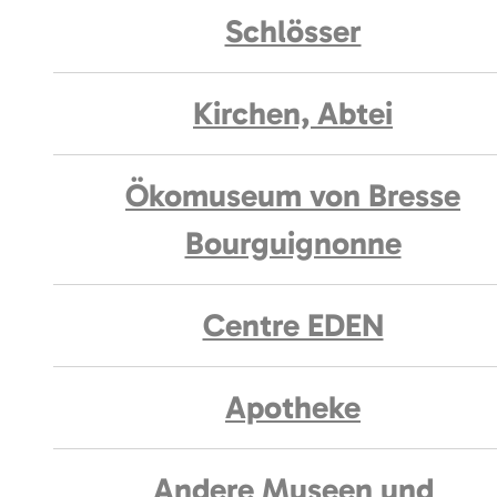
Schlösser
Kirchen, Abtei
Ökomuseum von Bresse
Bourguignonne
Centre EDEN
Apotheke
Andere Museen und