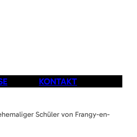
SE
KONTAKT
 ehemaliger Schüler von Frangy-en-