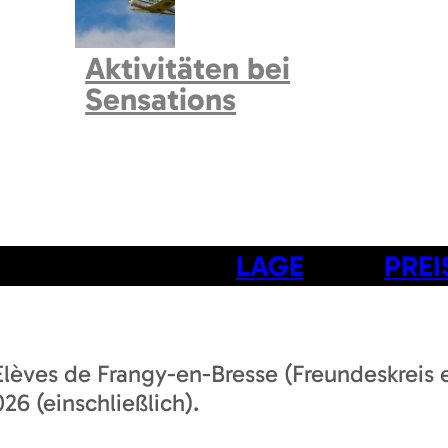
Aktivitäten bei
Sensations
LAGE
PREI
Elèves de Frangy-en-Bresse (Freundeskreis
26 (einschließlich).