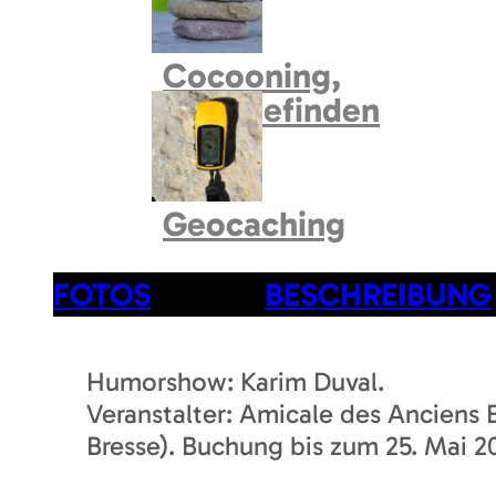
Cocooning,
Wohlbefinden
Geocaching
FOTOS
BESCHREIBUNG
Humorshow: Karim Duval.
Veranstalter: Amicale des Anciens 
Bresse). Buchung bis zum 25. Mai 20