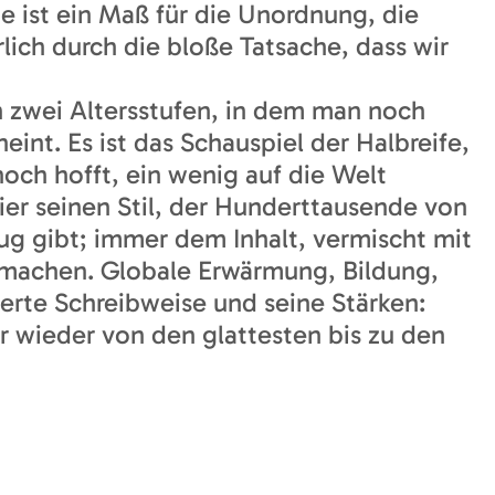
e ist ein Maß für die Unordnung, die
lich durch die bloße Tatsache, dass wir
en zwei Altersstufen, in dem man noch
eint. Es ist das Schauspiel der Halbreife,
noch hofft, ein wenig auf die Welt
ier seinen Stil, der Hunderttausende von
ug gibt; immer dem Inhalt, vermischt mit
ch machen. Globale Erwärmung, Bildung,
lierte Schreibweise und seine Stärken:
r wieder von den glattesten bis zu den