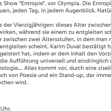
s Show "Entropie". vor Olympia. Die Entropi
euen, jeden Tag, in jedem Augenblick. Natür
s der Vierzigjährigen: dieses Alter zwisch
wirken, während sie einem zu entgleiten sch
er zwischen zwei Altersstufen, in dem man 
entgleiten scheint. Karim Duval bestätigt h
eistert hat, indem er dem Inhalt den Vorz
e die Aufführung universell und eindringli
hnologie... Alles kommt vor, durch eine zise
auch von Poesie und ein Stand-up, der imme
ochen wird.
Uhr.