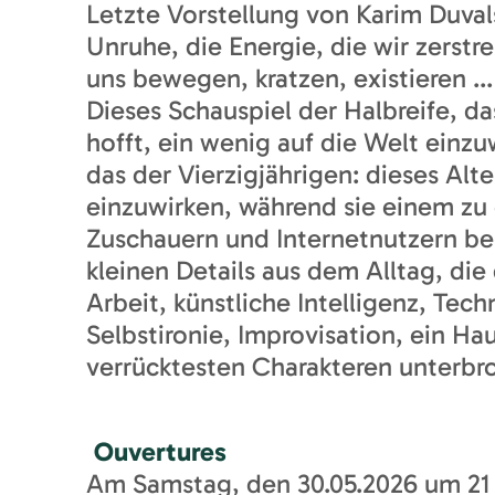
Letzte Vorstellung von Karim Duval
Unruhe, die Energie, die wir zerstr
uns bewegen, kratzen, existieren ...
Dieses Schauspiel der Halbreife, da
hofft, ein wenig auf die Welt einzu
das der Vierzigjährigen: dieses Alt
einzuwirken, während sie einem zu 
Zuschauern und Internetnutzern beg
kleinen Details aus dem Alltag, di
Arbeit, künstliche Intelligenz, Tec
Selbstironie, Improvisation, ein H
verrücktesten Charakteren unterbr
Ouvertures
Am Samstag, den 30.05.2026 um 21 