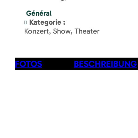
Général
Kategorie
:
Konzert, Show, Theater
FOTOS
BESCHREIBUNG