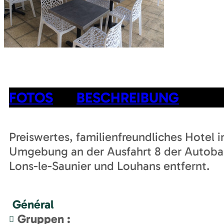
FOTOS
BESCHREIBUNG
Preiswertes, familienfreundliches Hotel i
Umgebung an der Ausfahrt 8 der Autoba
Lons-le-Saunier und Louhans entfernt.
Général
Gruppen
: