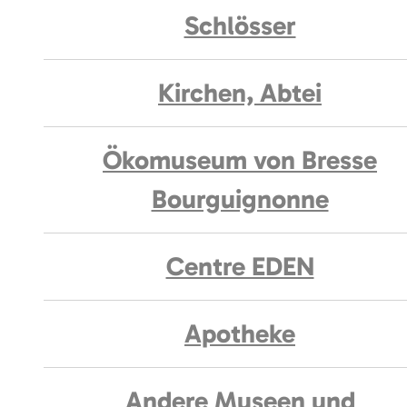
Schlösser
Kirchen, Abtei
Ökomuseum von Bresse
Bourguignonne
Centre EDEN
Apotheke
Andere Museen und