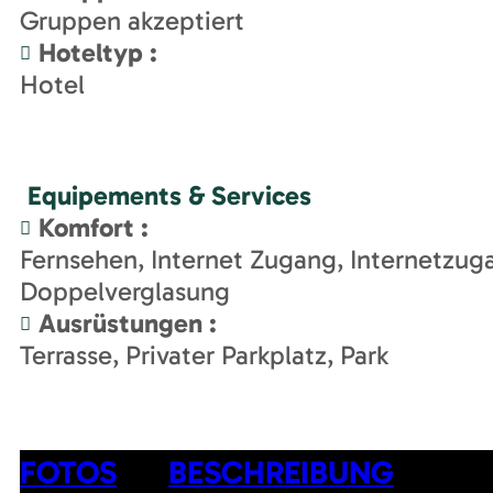
Gruppen akzeptiert
Hoteltyp
:
Hotel
Equipements & Services
Komfort
:
Fernsehen
Internet Zugang
Internetzug
Doppelverglasung
Ausrüstungen
:
Terrasse
Privater Parkplatz
Park
FOTOS
BESCHREIBUNG