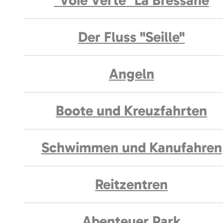
"Voie Verte" La Bressane
Der Fluss "Seille"
Angeln
Boote und Kreuzfahrten
Schwimmen und Kanufahren
Reitzentren
Abenteuer Park