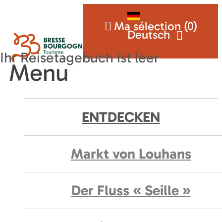
Ma sélection (
0
)
Deutsch
Menu
ENTDECKEN
Markt von Louhans
Der Fluss « Seille »