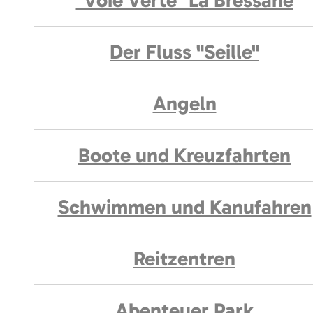
"Voie Verte" La Bressane
Der Fluss "Seille"
Angeln
Boote und Kreuzfahrten
Schwimmen und Kanufahren
Reitzentren
Abenteuer Park