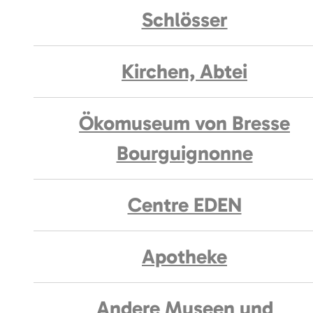
Schlösser
Kirchen, Abtei
Ökomuseum von Bresse
Bourguignonne
Centre EDEN
Apotheke
Andere Museen und