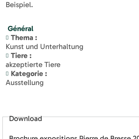
Beispiel.
Général
Thema
:
Kunst und Unterhaltung
Tiere
:
akzeptierte Tiere
Kategorie
:
Ausstellung
Download
Brochure expositions Pierre de Bresse 