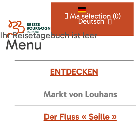
Ma sélection (
0
)
Deutsch
Menu
ENTDECKEN
Markt von Louhans
Der Fluss « Seille »