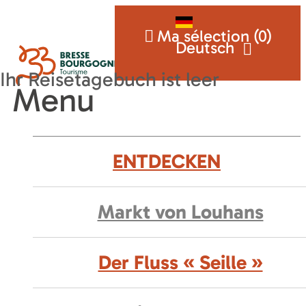
Ma sélection (
0
)
Deutsch
Menu
ENTDECKEN
Markt von Louhans
Der Fluss « Seille »