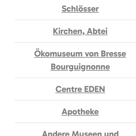
Schlösser
Kirchen, Abtei
Ökomuseum von Bresse
Bourguignonne
Centre EDEN
Apotheke
Andere Museen und