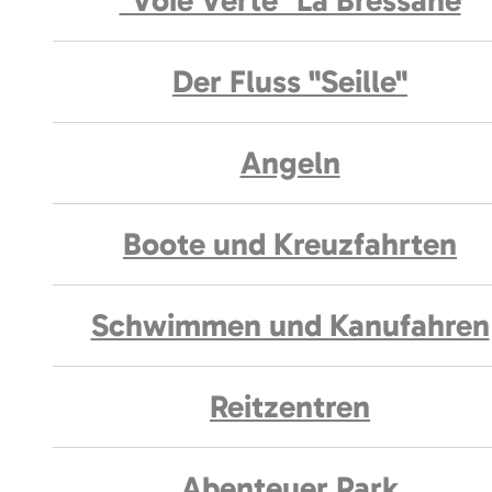
"Voie Verte" La Bressane
Der Fluss "Seille"
Angeln
Boote und Kreuzfahrten
Schwimmen und Kanufahren
Reitzentren
Abenteuer Park