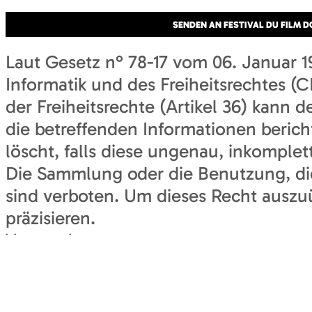
Laut Gesetz n° 78-17 vom 06. Januar 1
Informatik und des Freiheitsrechtes (
der Freiheitsrechte (Artikel 36) kann 
die betreffenden Informationen berichti
löscht, falls diese ungenau, inkomplet
Die Sammlung oder die Benutzung, di
sind verboten. Um dieses Recht auszu
präzisieren.
Veranstalter
Festival du film documentaire : l'Ici et l'Ail
71270
PIERRE-DE-BRESSE