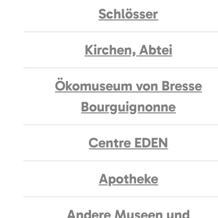
Schlösser
Kirchen, Abtei
Ökomuseum von Bresse
Bourguignonne
Centre EDEN
Apotheke
Andere Museen und