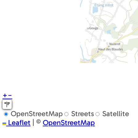
+
−
OpenStreetMap
Streets
Satellite
Leaflet
|
©
OpenStreetMap