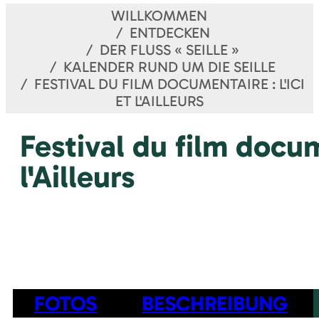
WILLKOMMEN
ENTDECKEN
DER FLUSS « SEILLE »
KALENDER RUND UM DIE SEILLE
FESTIVAL DU FILM DOCUMENTAIRE : L'ICI
ET L'AILLEURS
Festival du film docume
l'Ailleurs
FOTOS
BESCHREIBUNG