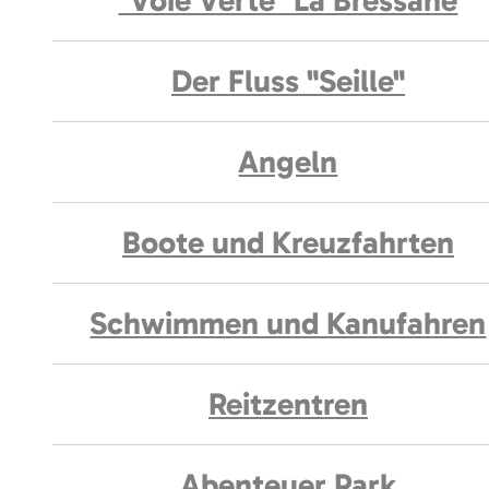
"Voie Verte" La Bressane
Der Fluss "Seille"
Angeln
Boote und Kreuzfahrten
Schwimmen und Kanufahren
Reitzentren
Abenteuer Park