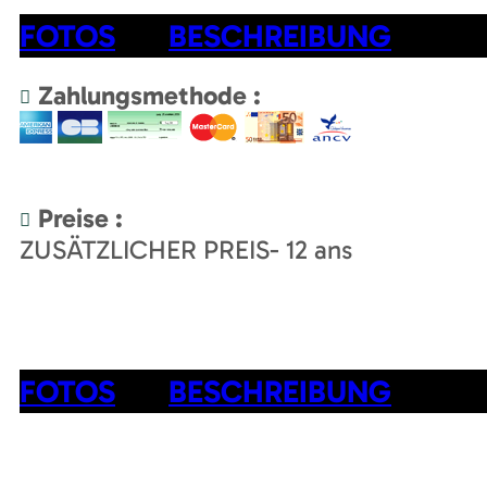
FOTOS
BESCHREIBUNG
Zahlungsmethode :
Preise :
ZUSÄTZLICHER PREIS
- 12 ans
FOTOS
BESCHREIBUNG