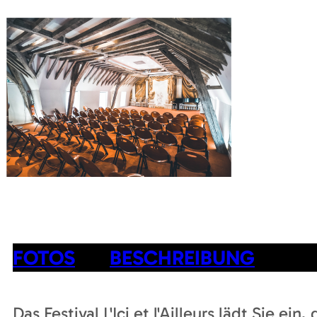
FOTOS
BESCHREIBUNG
Das Festival L'Ici et l'Ailleurs lädt Sie ei