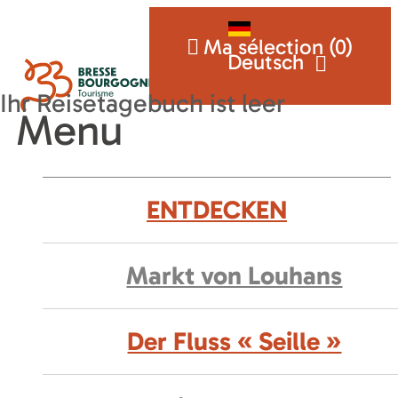
Ma sélection (
0
)
Deutsch
Menu
ENTDECKEN
Markt von Louhans
Der Fluss « Seille »