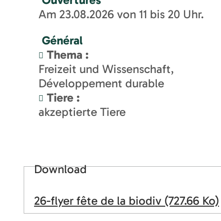
Am 23.08.2026 von 11 bis 20 Uhr.
Général
Thema
:
Freizeit und Wissenschaft
Développement durable
Tiere
:
akzeptierte Tiere
Download
26-flyer fête de la biodiv
(727.66 Ko)