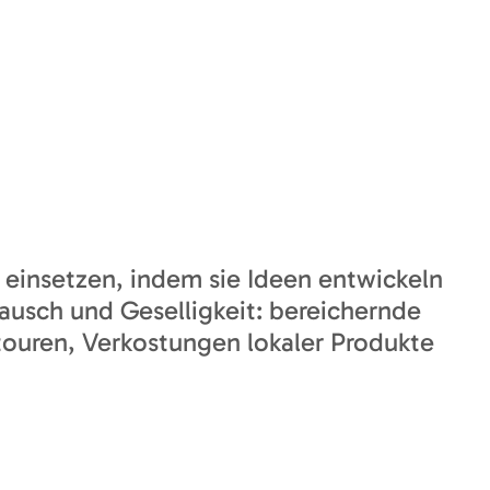
SE
KONTAKT
r einsetzen, indem sie Ideen entwickeln
stausch und Geselligkeit: bereichernde
ouren, Verkostungen lokaler Produkte