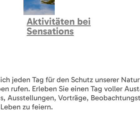
Aktivitäten bei
Sensations
LAGE
PREI
sich jeden Tag für den Schutz unserer Natu
eben rufen. Erleben Sie einen Tag voller Au
s, Ausstellungen, Vorträge, Beobachtungst
Leben zu feiern.