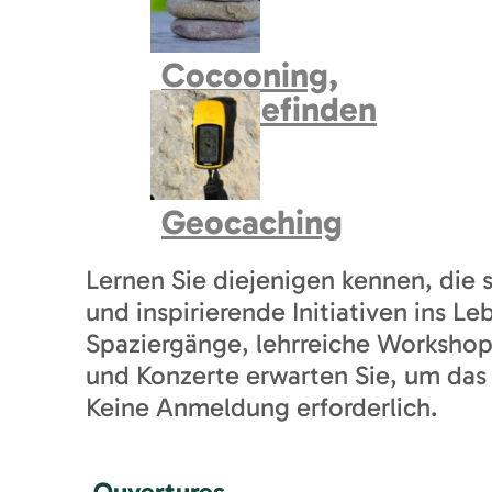
Cocooning,
Wohlbefinden
FOTOS
BESCHREIBUNG
Geocaching
Lernen Sie diejenigen kennen, die 
und inspirierende Initiativen ins L
Spaziergänge, lehrreiche Workshop
und Konzerte erwarten Sie, um das 
Keine Anmeldung erforderlich.
Ouvertures