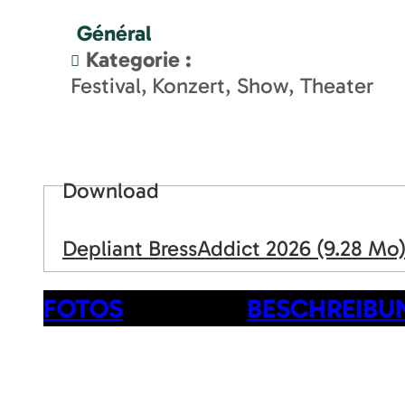
Général
Kategorie
:
Festival
Konzert, Show, Theater
Download
Depliant BressAddict 2026
(9.28 Mo
FOTOS
BESCHREIBU