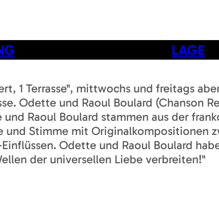
NG
LAGE
zert, 1 Terrasse", mittwochs und freitags ab
se. Odette und Raoul Boulard (Chanson Ret
te und Raoul Boulard stammen aus der fr
arre und Stimme mit Originalkompositionen
Einflüssen. Odette und Raoul Boulard habe
ellen der universellen Liebe verbreiten!"