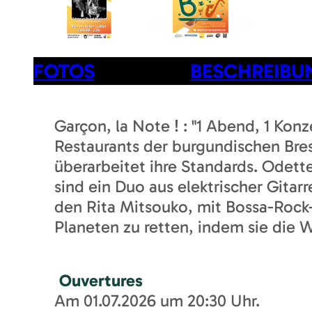
FOTOS
BESCHREIBU
Garçon, la Note ! : "1 Abend, 1 Kon
Restaurants der burgundischen Bres
überarbeitet ihre Standards. Odet
sind ein Duo aus elektrischer Git
den Rita Mitsouko, mit Bossa-Rock-
Planeten zu retten, indem sie die W
Ouvertures
Am 01.07.2026 um 20:30 Uhr.