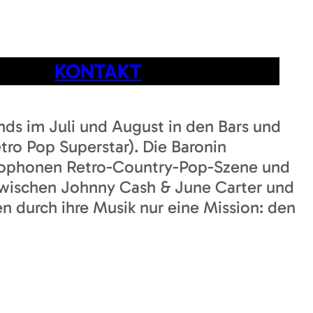
KONTAKT
ends im Juli und August in den Bars und
ro Pop Superstar). Die Baronin
ankophonen Retro-Country-Pop-Szene und
 zwischen Johnny Cash & June Carter und
n durch ihre Musik nur eine Mission: den