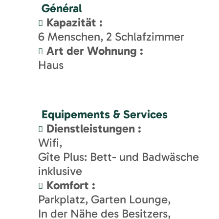
Général
Kapazität
:
6
Menschen
2
Schlafzimmer
Art der Wohnung
:
Haus
Equipements & Services
Dienstleistungen
:
Wifi
Gîte Plus: Bett- und Badwäsche
inklusive
Komfort
:
Parkplatz
Garten Lounge
In der Nähe des Besitzers