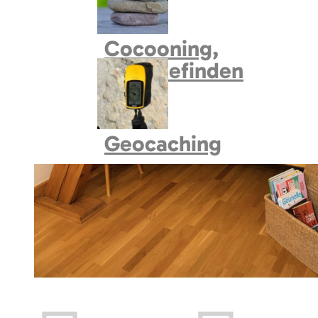
Cocooning,
Wohlbefinden
Geocaching