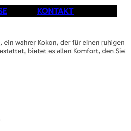
SE
KONTAKT
 ein wahrer Kokon, der für einen ruhigen
stattet, bietet es allen Komfort, den Sie
!