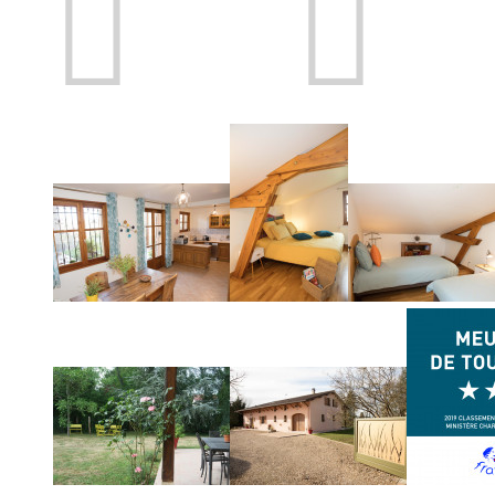
Prev
Next