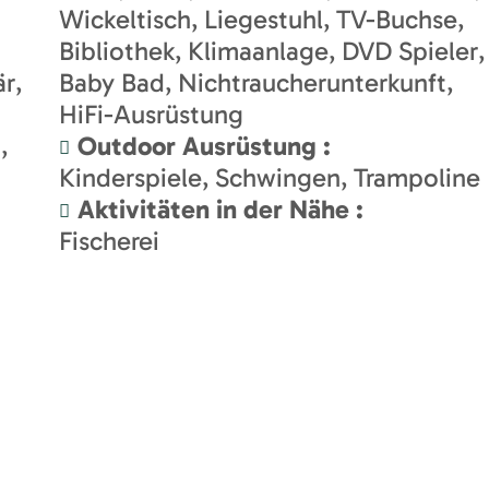
Wickeltisch
Liegestuhl
TV-Buchse
Bibliothek
Klimaanlage
DVD Spieler
är
Baby Bad
Nichtraucherunterkunft
HiFi-Ausrüstung
d
Outdoor Ausrüstung
:
Kinderspiele
Schwingen
Trampoline
Aktivitäten in der Nähe
:
Fischerei