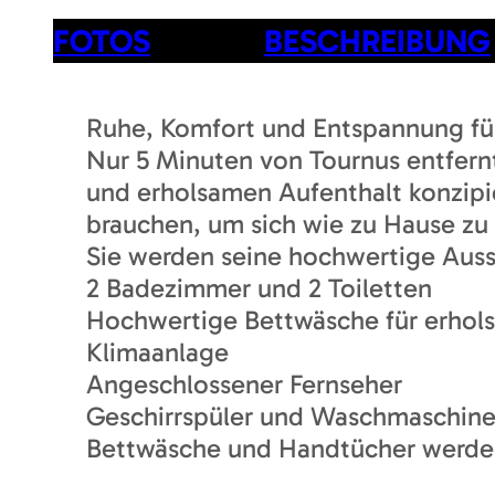
FOTOS
BESCHREIBUNG
Ruhe, Komfort und Entspannung für
Nur 5 Minuten von Tournus entfernt
und erholsamen Aufenthalt konzipie
brauchen, um sich wie zu Hause zu 
Sie werden seine hochwertige Auss
2 Badezimmer und 2 Toiletten
Hochwertige Bettwäsche für erhol
Klimaanlage
Angeschlossener Fernseher
Geschirrspüler und Waschmaschin
Bettwäsche und Handtücher werden 