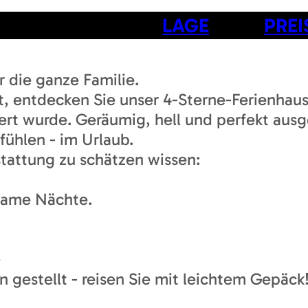
LAGE
PREI
 die ganze Familie.
, entdecken Sie unser 4-Sterne-Ferienhaus,
rt wurde. Geräumig, hell und perfekt ausge
fühlen - im Urlaub.
tattung zu schätzen wissen:
same Nächte.
e
gestellt - reisen Sie mit leichtem Gepäck