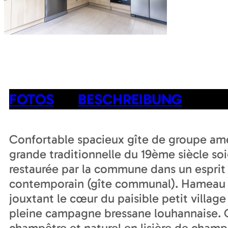
FOTOS
BESCHREIBUNG
Confortable spacieux gîte de groupe a
grande traditionnelle du 19ème siècle s
restaurée par la commune dans un espri
contemporain (gîte communal). Hameau r
jouxtant le cœur du paisible petit villag
pleine campagne bressane louhannaise. 
champêtre et naturel en lisière de champ