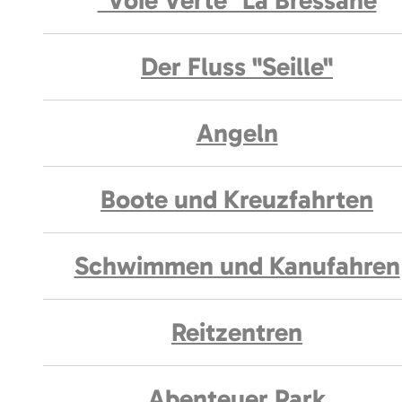
"Voie Verte" La Bressane
Der Fluss "Seille"
Angeln
Boote und Kreuzfahrten
Schwimmen und Kanufahren
Reitzentren
Abenteuer Park