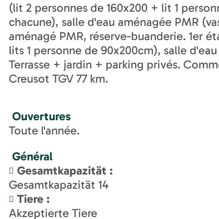
(lit 2 personnes de 160x200 + lit 1 pers
chacune), salle d'eau aménagée PMR (va
aménagé PMR, réserve-buanderie. 1er éta
lits 1 personne de 90x200cm), salle d'ea
Terrasse + jardin + parking privés. Comm
Creusot TGV 77 km.
Ouvertures
Toute l'année.
Général
Gesamtkapazität
:
Gesamtkapazität
14
Tiere
:
Akzeptierte Tiere