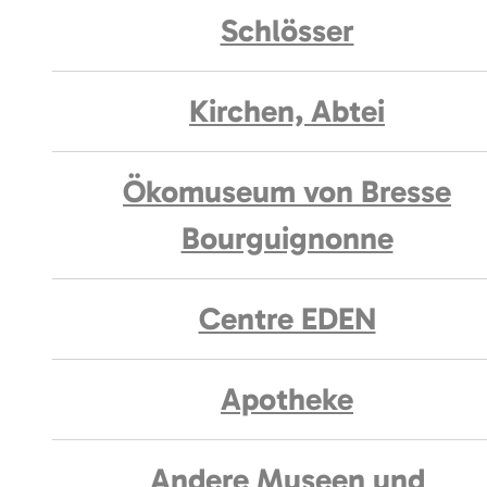
Schlösser
Kirchen, Abtei
Ökomuseum von Bresse
Bourguignonne
Centre EDEN
Apotheke
Andere Museen und