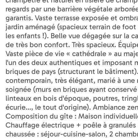
regards par une barrière végétale arborée.
garantis. Vaste terrasse exposée et ombr
jardin aménagé (spacieux terrain de foot 
les enfants !). Belle vue dégagée sur la
de très bon confort. Très spacieux. Équi
Vaste pièce de vie « cathédrale » au ma
l'un des deux authentiques et imposant m
briques de pays (structurant le bâtiment
contemporain, très élégant, marié à une 
soignée (murs en briques ayant conservé 
linteaux en bois d'époque, poutres, tring
écurie..., le tout d'origine). Ambiance zen
Composition du gîte : Maison individuelle
Chauffage électrique + poêle à granulés b
chaussée : séjour-cuisine-salon, 2 cha