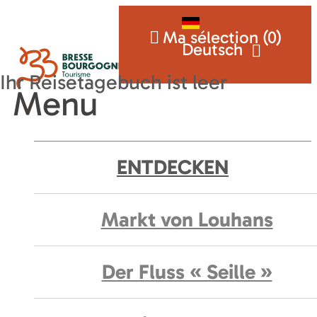
Ma sélection (
0
)
Deutsch
Menu
ENTDECKEN
Markt von Louhans
Der Fluss « Seille »