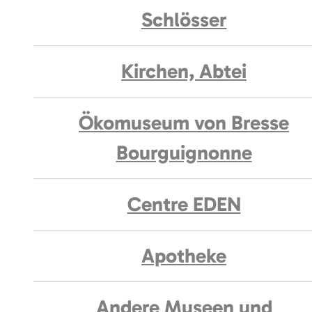
Schlösser
Kirchen, Abtei
Ökomuseum von Bresse
Bourguignonne
Centre EDEN
Apotheke
Andere Museen und