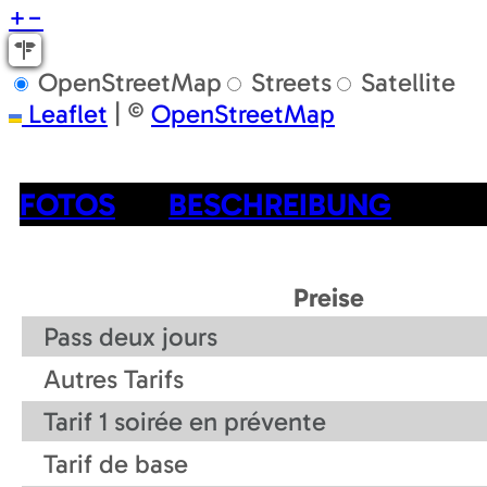
+
−
OpenStreetMap
Streets
Satellite
Leaflet
|
©
OpenStreetMap
FOTOS
BESCHREIBUNG
Preise
Pass deux jours
Autres Tarifs
Tarif 1 soirée en prévente
Tarif de base