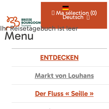
Ma sélection (
0
)
Deutsch
Menu
ENTDECKEN
Markt von Louhans
Der Fluss « Seille »