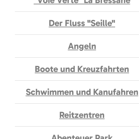
"Voie Verte" La Bressane
Der Fluss "Seille"
Angeln
Boote und Kreuzfahrten
Schwimmen und Kanufahren
Reitzentren
Abenteuer Park