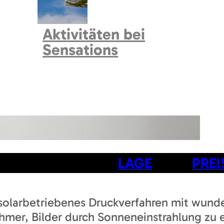
Aktivitäten bei
Sensations
LAGE
PREI
solarbetriebenes Druckverfahren mit wunde
hmer, Bilder durch Sonneneinstrahlung zu