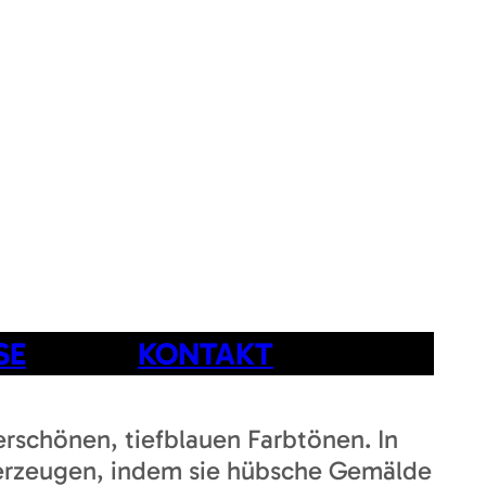
SE
KONTAKT
rschönen, tiefblauen Farbtönen. In
 erzeugen, indem sie hübsche Gemälde