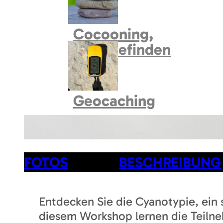
Cocooning,
Wohlbefinden
Geocaching
FOTOS
BESCHREIBUNG
Entdecken Sie die Cyanotypie, ein 
diesem Workshop lernen die Teilne