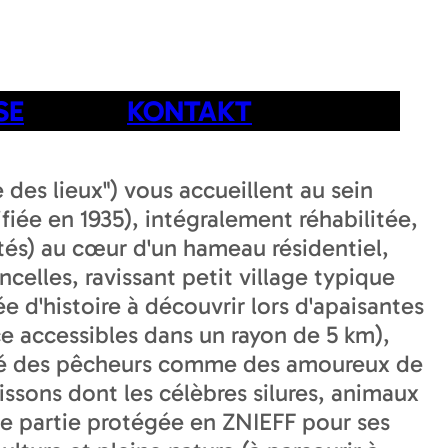
SE
KONTAKT
des lieux") vous accueillent au sein
iée en 1935), intégralement réhabilitée,
tés) au cœur d'un hameau résidentiel,
celles, ravissant petit village typique
ée d'histoire à découvrir lors d'apaisantes
e accessibles dans un rayon de 5 km),
cié des pêcheurs comme des amoureux de
ssons dont les célèbres silures, animaux
ge partie protégée en ZNIEFF pour ses