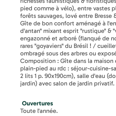
richesses faunistiques & floristique
pied comme à vélo), entre vastes pl
forêts sauvages, lové entre Bresse
Gîte de bon confort aménagé à l'e
d'antan" mixant esprit "rustique" & 
engazonné et arboré (flanqué de nom
rares "goyaviers" du Brésil ! / cuei
ombragé sous des arbres ou exposé
Composition : Gîte dans la maison d
plain-pied au rdc : séjour-cuisine-
2 lits 1 p. 90x190cm), salle d'eau
jardin) avec salon de jardin privat
Ouvertures
Toute l'année.