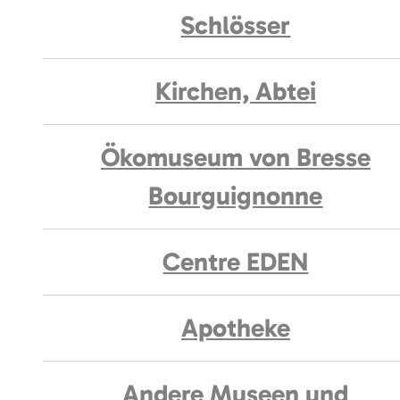
Schlösser
Kirchen, Abtei
Ökomuseum von Bresse
Bourguignonne
Centre EDEN
Apotheke
Andere Museen und