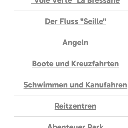
"Voie Verte" La Bressane
Der Fluss "Seille"
Angeln
Boote und Kreuzfahrten
Schwimmen und Kanufahren
Reitzentren
Abenteuer Park