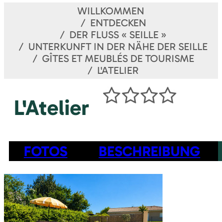
WILLKOMMEN
ENTDECKEN
DER FLUSS « SEILLE »
UNTERKUNFT IN DER NÄHE DER SEILLE
GÎTES ET MEUBLÉS DE TOURISME
L'ATELIER
L'Atelier
FOTOS
BESCHREIBUNG