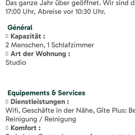
Das ganze Jahr über geöffnet. Wir sind d
17:00 Uhr, Abreise vor 10:30 Uhr.
Général
Kapazität
:
2
Menschen
1
Schlafzimmer
Art der Wohnung
:
Studio
Equipements & Services
Dienstleistungen
:
Wifi
Geschäfte in der Nähe
Gîte Plus: B
Reinigung / Reinigung
Komfort
: