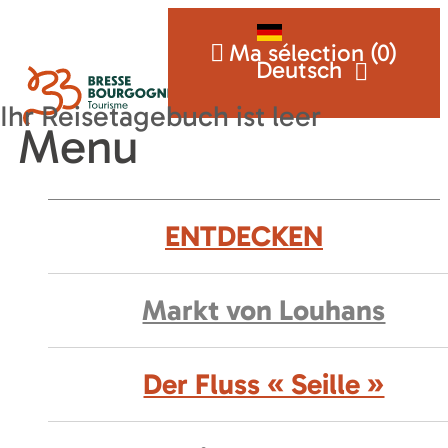
Ma sélection (
0
)
Deutsch
Menu
ENTDECKEN
Markt von Louhans
Der Fluss « Seille »