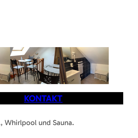
KONTAKT
l, Whirlpool und Sauna.