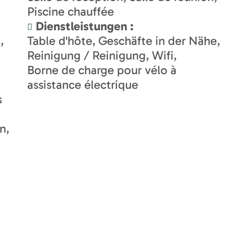
Piscine chauffée
Dienstleistungen
:
l
Table d'hôte
Geschäfte in der Nähe
Reinigung / Reinigung
Wifi
Borne de charge pour vélo à
assistance électrique
s
n