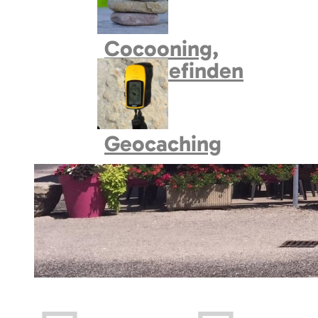
Cocooning,
Wohlbefinden
Geocaching