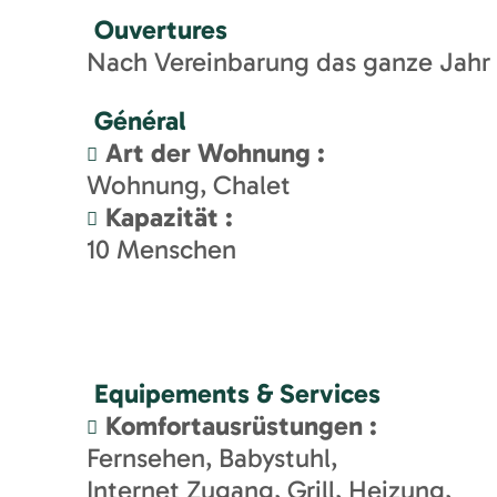
Ouvertures
Nach Vereinbarung das ganze Jahr 
Général
Art der Wohnung
:
Wohnung
Chalet
Kapazität
:
10
Menschen
Equipements & Services
Komfortausrüstungen
:
Fernsehen
Babystuhl
Internet Zugang
Grill
Heizung