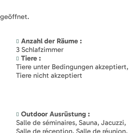
geöffnet.
Anzahl der Räume
:
3
Schlafzimmer
Tiere
:
Tiere unter Bedingungen akzeptiert
Tiere nicht akzeptiert
Outdoor Ausrüstung
:
Salle de séminaires
Sauna
Jacuzzi
Salle de réception
Salle de réunion