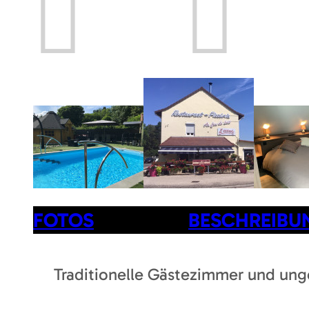
Prev
Next
FOTOS
BESCHREIBU
Traditionelle Gästezimmer und unge