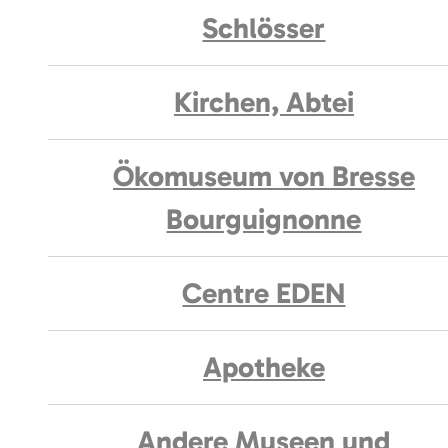
Schlösser
Kirchen, Abtei
Ökomuseum von Bresse
Bourguignonne
Centre EDEN
Apotheke
Andere Museen und