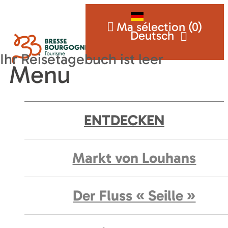
Ma sélection (
0
)
Deutsch
Menu
ENTDECKEN
Markt von Louhans
Der Fluss « Seille »