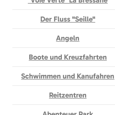
"Voie Verte" La Bressane
Der Fluss "Seille"
Angeln
Boote und Kreuzfahrten
Schwimmen und Kanufahren
Reitzentren
Abenteuer Park