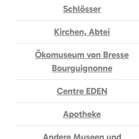
Schlösser
Kirchen, Abtei
Ökomuseum von Bresse
Bourguignonne
Centre EDEN
Apotheke
Andere Museen und