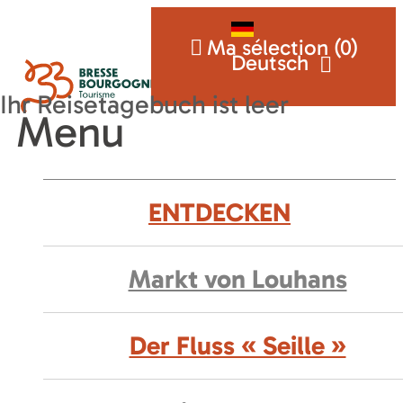
Ma sélection (
0
)
Deutsch
Menu
ENTDECKEN
Markt von Louhans
Der Fluss « Seille »