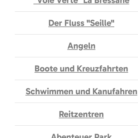
"Voie Verte" La Bressane
Der Fluss "Seille"
Angeln
Boote und Kreuzfahrten
Schwimmen und Kanufahren
Reitzentren
Abenteuer Park