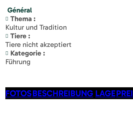
Général
Thema
:
Kultur und Tradition
Tiere
:
Tiere nicht akzeptiert
Kategorie
:
Führung
FOTOS
BESCHREIBUNG
LAGE
PRE