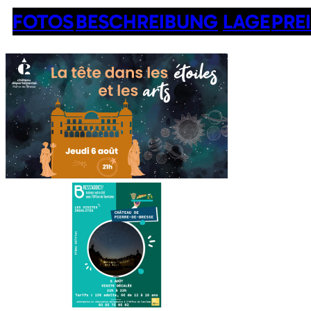
FOTOS
BESCHREIBUNG
LAGE
PRE