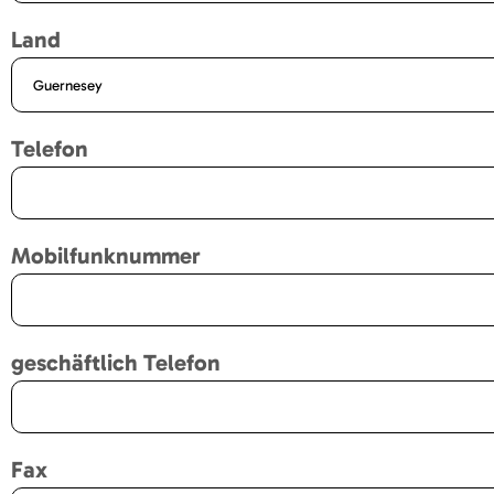
Land
Telefon
Mobilfunknummer
geschäftlich Telefon
Fax