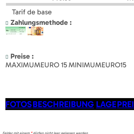
Tarif de base
Zahlungsmethode :
Preise :
MAXIMUMEURO
15
MINIMUMEURO
15
FOTOS
BESCHREIBUNG
LAGE
PRE
Felder mit einem
*
dürfen nicht leer gelassen werden