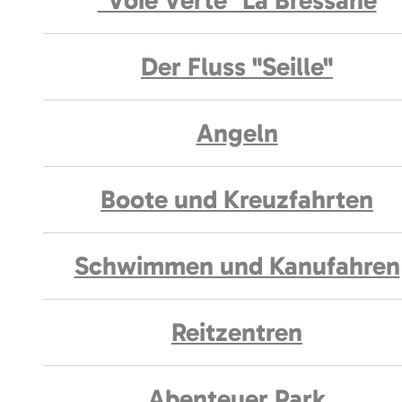
"Voie Verte" La Bressane
Der Fluss "Seille"
Angeln
Boote und Kreuzfahrten
Schwimmen und Kanufahren
Reitzentren
Abenteuer Park