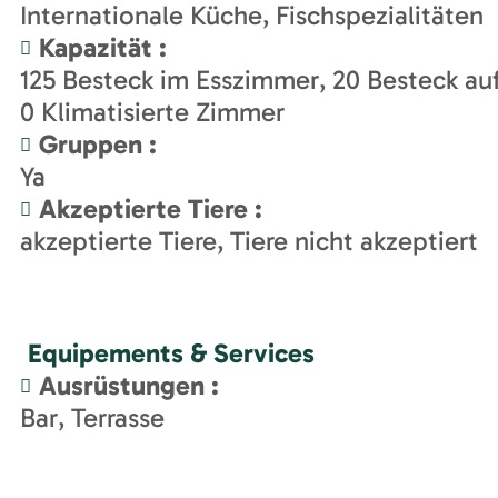
Internationale Küche
Fischspezialitäten
Kapazität
:
125
Besteck im Esszimmer
20
Besteck auf
0
Klimatisierte Zimmer
Gruppen
:
Ya
Akzeptierte Tiere
:
akzeptierte Tiere
Tiere nicht akzeptiert
Equipements & Services
Ausrüstungen
:
Bar
Terrasse