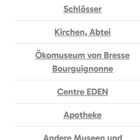
Schlösser
Kirchen, Abtei
Ökomuseum von Bresse
Bourguignonne
Centre EDEN
Apotheke
Andere Museen und