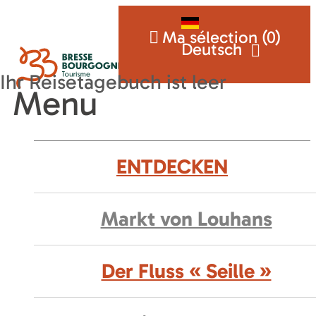
Ma sélection (
0
)
Deutsch
Menu
ENTDECKEN
Markt von Louhans
Der Fluss « Seille »