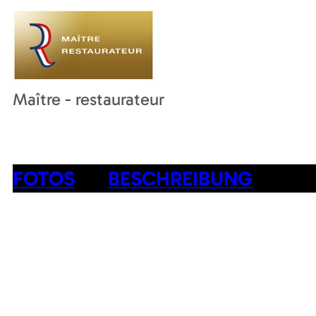
Maître - restaurateur
FOTOS
BESCHREIBUNG