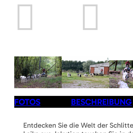
Prev
Next
FOTOS
BESCHREIBUNG
Entdecken Sie die Welt der Schlit