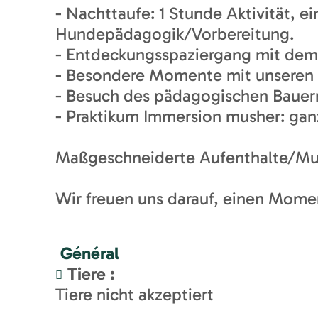
- Nachttaufe: 1 Stunde Aktivität, 
Hundepädagogik/Vorbereitung.
- Entdeckungsspaziergang mit dem S
- Besondere Momente mit unseren n
- Besuch des pädagogischen Bauernh
- Praktikum Immersion musher: ganz
Maßgeschneiderte Aufenthalte/Mult
Wir freuen uns darauf, einen Momen
Général
Tiere
:
Tiere nicht akzeptiert