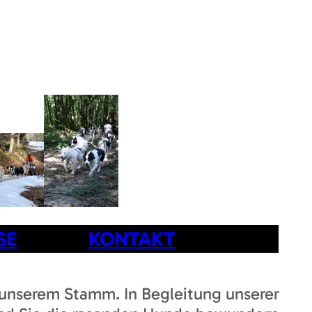
SE
KONTAKT
 unserem Stamm. In Begleitung unserer