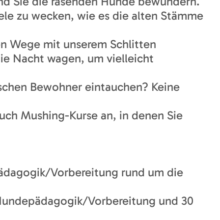
rend Sie die rasenden Hunde bewundern.
eele zu wecken, wie es die alten Stämme
en Wege mit unserem Schlitten
die Nacht wagen, um vielleicht
ischen Bewohner eintauchen? Keine
auch Mushing-Kurse an, in denen Sie
 Pädagogik/Vorbereitung rund um die
n Hundepädagogik/Vorbereitung und 30