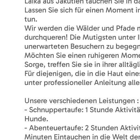
Laika aus Jakutien tauchen Sie in
Lassen Sie sich für einen Moment i
tun.
Wir werden die Wälder und Pfade 
durchqueren! Die Mutigsten unter I
unerwarteten Besuchern zu begeg
Möchten Sie einen ruhigeren Mome
Sorge, treffen Sie sie in ihrer allt
Für diejenigen, die in die Haut ei
unter professioneller Anleitung all
Unsere verschiedenen Leistungen :
- Schnuppertaufe: 1 Stunde Aktivi
Hunde.
- Abenteuertaufe: 2 Stunden Aktiv
Minuten Eintauchen in die Welt de