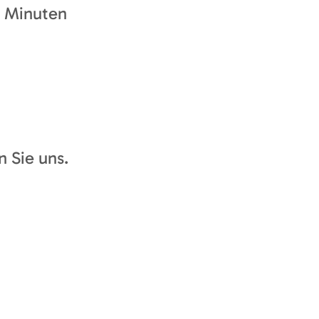
5 Minuten
 Sie uns.