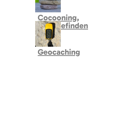
Cocooning,
Wohlbefinden
Geocaching