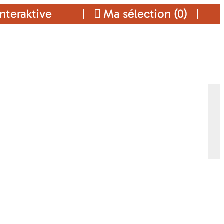
nteraktive
Ma sélection (
0
)
Ajouter a ma sélection