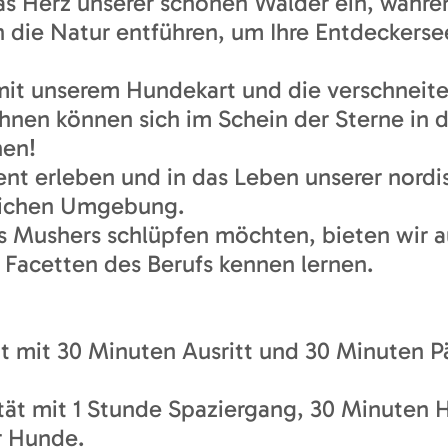
 das Herz unserer schönen Wälder ein, wäh
n die Natur entführen, um Ihre Entdeckers
mit unserem Hundekart und die verschneit
hnen können sich im Schein der Sterne in 
nen!
nt erleben und in das Leben unserer nord
äglichen Umgebung.
nes Mushers schlüpfen möchten, bieten wir 
e Facetten des Berufs kennen lernen.
tät mit 30 Minuten Ausritt und 30 Minuten
ität mit 1 Stunde Spaziergang, 30 Minute
r Hunde.