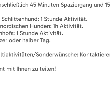
einschließlich 45 Minuten Spaziergang und 1
chlittenhund: 1 Stunde Aktivität.
ordischen Hunden: 1h Aktivität.
ofs: 1 Stunde Aktivität.
er oder halber Tag.
iaktivitäten/Sonderwünsche: Kontaktieren
t mit Ihnen zu teilen!