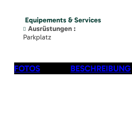
Equipements & Services
Ausrüstungen
:
Parkplatz
FOTOS
BESCHREIBUNG