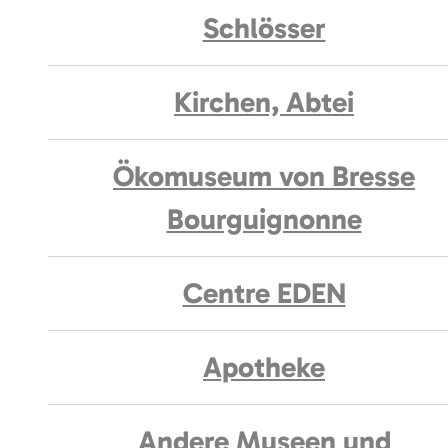
Schlösser
Kirchen, Abtei
Ökomuseum von Bresse
Bourguignonne
Centre EDEN
Apotheke
Andere Museen und