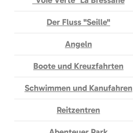
"Voie Verte" La Bressane
Der Fluss "Seille"
Angeln
Boote und Kreuzfahrten
Schwimmen und Kanufahren
Reitzentren
Abenteuer Park