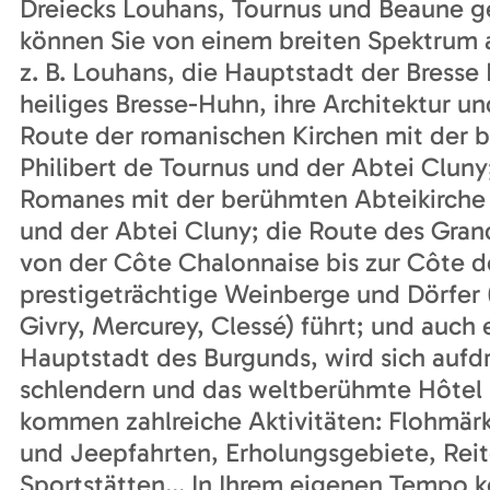
Dreiecks Louhans, Tournus und Beaune ge
können Sie von einem breiten Spektrum an
z. B. Louhans, die Hauptstadt der Bresse 
heiliges Bresse-Huhn, ihre Architektur un
Route der romanischen Kirchen mit der b
Philibert de Tournus und der Abtei Cluny
Romanes mit der berühmten Abteikirche S
und der Abtei Cluny; die Route des Gran
von der Côte Chalonnaise bis zur Côte 
prestigeträchtige Weinberge und Dörfer
Givry, Mercurey, Clessé) führt; und auch 
Hauptstadt des Burgunds, wird sich aufd
schlendern und das weltberühmte Hôtel 
kommen zahlreiche Aktivitäten: Flohmärk
und Jeepfahrten, Erholungsgebiete, Re
Sportstätten... In Ihrem eigenen Tempo k