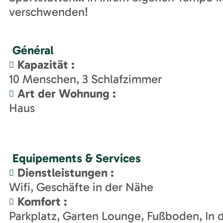
verschwenden!
Général
Kapazität
:
10
Menschen
3
Schlafzimmer
Art der Wohnung
:
Haus
Equipements & Services
Dienstleistungen
:
Wifi
Geschäfte in der Nähe
Komfort
:
Parkplatz
Garten Lounge
Fußboden
In 