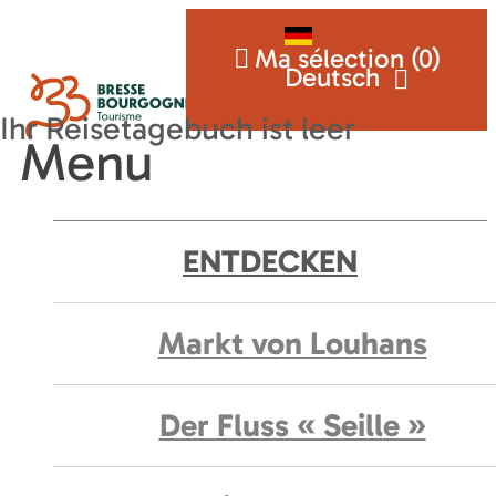
Ma sélection (
0
)
Deutsch
Menu
ENTDECKEN
Markt von Louhans
Der Fluss « Seille »