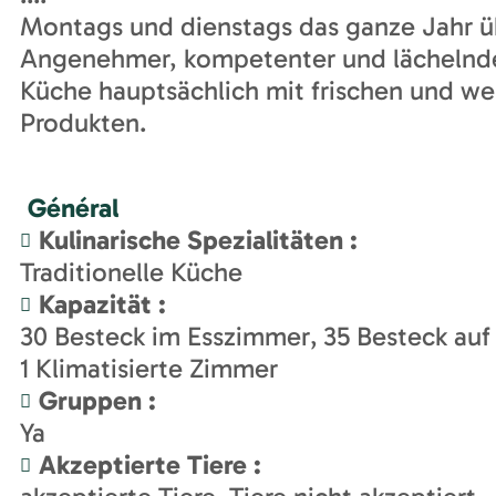
Montags und dienstags das ganze Jahr ü
Angenehmer, kompetenter und lächelnd
Küche hauptsächlich mit frischen und we
Produkten.
Général
Kulinarische Spezialitäten
:
Traditionelle Küche
Kapazität
:
30
Besteck im Esszimmer
35
Besteck auf 
1
Klimatisierte Zimmer
Gruppen
:
Ya
Akzeptierte Tiere
: