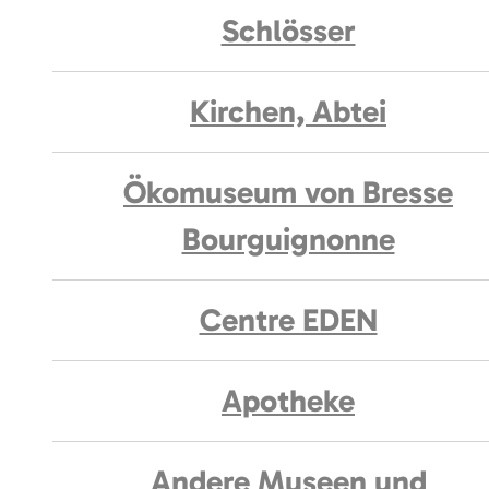
Schlösser
Kirchen, Abtei
Ökomuseum von Bresse
Bourguignonne
Centre EDEN
Apotheke
Andere Museen und