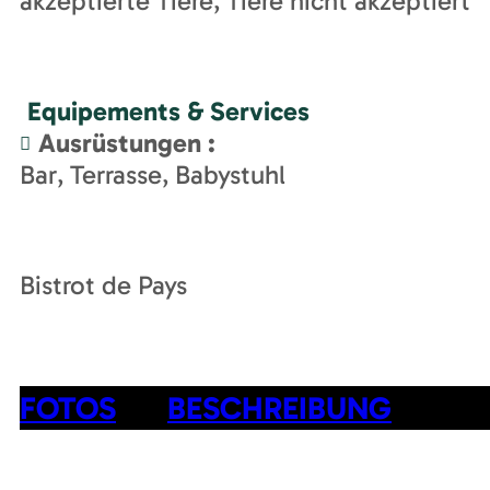
akzeptierte Tiere
Tiere nicht akzeptiert
Equipements & Services
Ausrüstungen
:
Bar
Terrasse
Babystuhl
Bistrot de Pays
FOTOS
BESCHREIBUNG