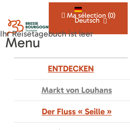
Ma sélection (
0
)
Deutsch
Menu
ENTDECKEN
Markt von Louhans
Der Fluss « Seille »