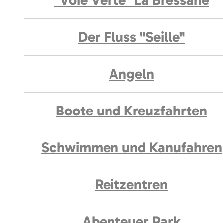
"Voie Verte" La Bressane
Der Fluss "Seille"
Angeln
Boote und Kreuzfahrten
Schwimmen und Kanufahren
Reitzentren
Abenteuer Park