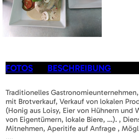
FOTOS
BESCHREIBUNG
Traditionelles Gastronomieunternehmen
mit Brotverkauf, Verkauf von lokalen P
(Honig aus Loisy, Eier von Hühnern und 
von Eigentümern, lokale Biere, ...). , Di
Mitnehmen, Aperitife auf Anfrage , Mögli
....