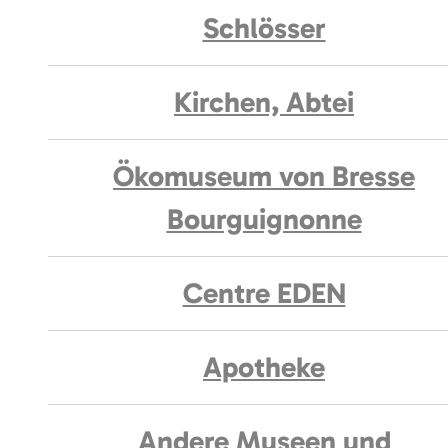
Schlösser
Kirchen, Abtei
Ökomuseum von Bresse
Bourguignonne
Centre EDEN
Apotheke
Andere Museen und