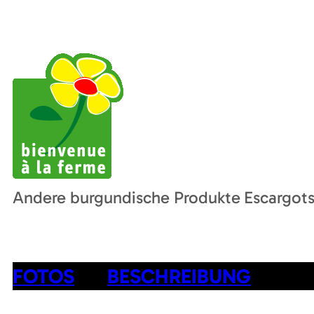
Andere burgundische Produkte
Escargot
FOTOS
BESCHREIBUNG