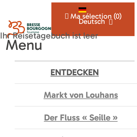
Ma sélection (
0
)
Deutsch
Menu
ENTDECKEN
Markt von Louhans
Der Fluss « Seille »