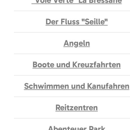
"Voie Verte" La Bressane
Der Fluss "Seille"
Angeln
Boote und Kreuzfahrten
Schwimmen und Kanufahren
Reitzentren
Abenteuer Park