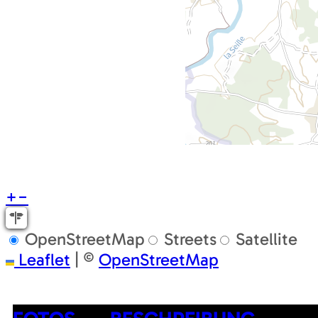
+
−
OpenStreetMap
Streets
Satellite
Leaflet
|
©
OpenStreetMap