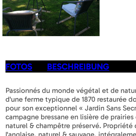
FOTOS
BESCHREIBUNG
Passionnés du monde végétal et de natur
d'une ferme typique de 1870 restaurée do
pour son exceptionnel « Jardin Sans Secr
campagne bressane en lisière de prairies
naturel & champêtre préservé. Propriété d
l'anglaise, naturel & sauvage, intégralem