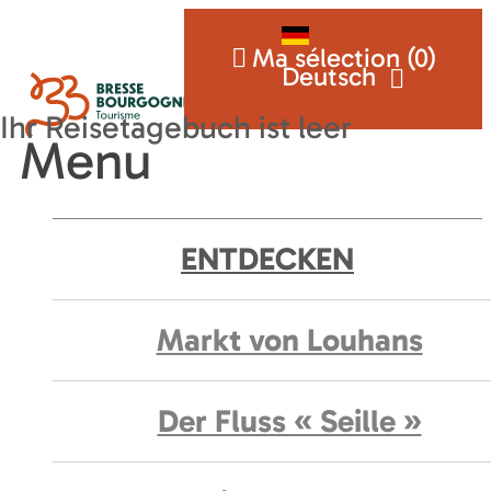
Ma sélection (
0
)
Deutsch
Menu
ENTDECKEN
Markt von Louhans
Der Fluss « Seille »