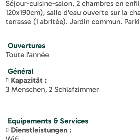
Séjour-cuisine-salon, 2 chambres en enfila
120x190cm), salle d'eau ouverte sur la 
terrasse (1 abritée). Jardin commun. Par
Ouvertures
Toute l'année
Général
Kapazität
:
3
Menschen
2
Schlafzimmer
Equipements & Services
Dienstleistungen
:
Wifi