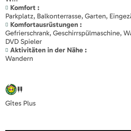
Komfort
:
Parkplatz
Balkonterrasse
Garten
Eingez
Komfortausrüstungen
:
Gefrierschrank
Geschirrspülmaschine
Wa
DVD Spieler
Aktivitäten in der Nähe
:
Wandern
Gîtes Plus