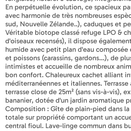
En perpétuelle évolution, ce spacieux par
avec harmonie de très nombreuses espèce
sud, Nouvelle Zélande..), caduques et per
Véritable biotope classé refuge LPO & ch
d'oiseaux recensés), il dispose également
humide avec petit plan d'eau composée d
et poissons (carassins, gardons...), de p
intimistes et accueille de nombreux anim
bon confort. Chaleureux cachet alliant in
méditerranéennes et italiennes. Terrasse
terrasse close de 25m² (sans vis-à-vis),
bananier, dotée d'un jardin aromatique pri
Composition : Gîte de plain-pied dans l
totale sur propriété comportant un accue
central fioul. Lave-linge commun dans bua