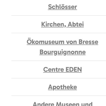
Schlösser
Kirchen, Abtei
Ökomuseum von Bresse
Bourguignonne
Centre EDEN
Apotheke
Andere Museen und