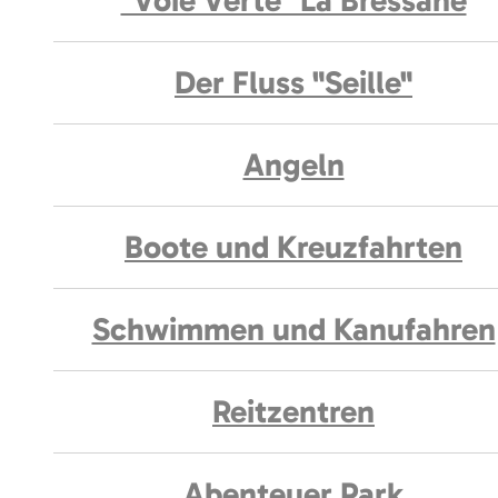
"Voie Verte" La Bressane
Der Fluss "Seille"
Angeln
Boote und Kreuzfahrten
Schwimmen und Kanufahren
Reitzentren
Abenteuer Park