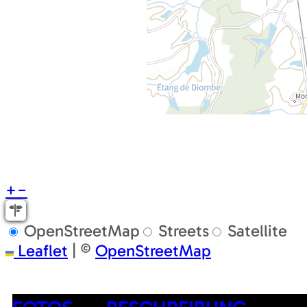
+
−
OpenStreetMap
Streets
Satellite
Leaflet
|
©
OpenStreetMap