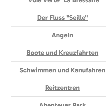
"Voie Verte" La Bressane
Der Fluss "Seille"
Angeln
Boote und Kreuzfahrten
Schwimmen und Kanufahren
Reitzentren
Abenteuer Park