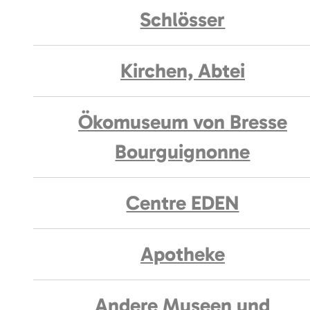
Schlösser
Kirchen, Abtei
Ökomuseum von Bresse
Bourguignonne
Centre EDEN
Apotheke
Andere Museen und