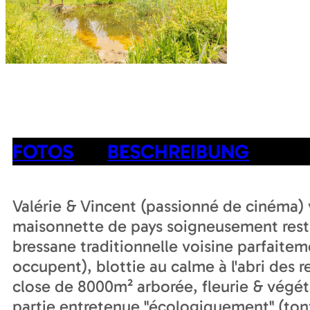
FOTOS
BESCHREIBUNG
Valérie & Vincent (passionné de cinéma) 
maisonnette de pays soigneusement rest
bressane traditionnelle voisine parfaitem
occupent), blottie au calme à l'abri des 
close de 8000m² arborée, fleurie & végéta
partie entretenue "écologiquement" (ton