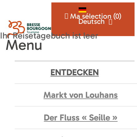
Ma sélection (
0
)
Deutsch
Menu
ENTDECKEN
Markt von Louhans
Der Fluss « Seille »