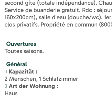
second gîte (totale indépendance). Chauf
Service de buanderie gratuit. Rdc : séjour
160x200cm), salle d'eau (douche/wc). 1er
clos privatifs. Propriété en commun (8
Ouvertures
Toutes saisons.
Général
Kapazität
:
2
Menschen
1
Schlafzimmer
Art der Wohnung
:
Haus