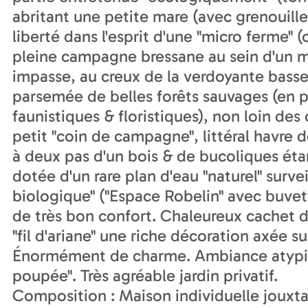
abritant une petite mare (avec grenouille
liberté dans l'esprit d'une "micro ferme" (
pleine campagne bressane au sein d'un mi
impasse, au creux de la verdoyante bass
parsemée de belles forêts sauvages (en p
faunistiques & floristiques), non loin de
petit "coin de campagne", littéral havre 
à deux pas d'un bois & de bucoliques étang
dotée d'un rare plan d'eau "naturel" sur
biologique" ("Espace Robelin" avec buvett
de très bon confort. Chaleureux cachet d
"fil d'ariane" une riche décoration axée su
Énormément de charme. Ambiance atypiq
poupée". Très agréable jardin privatif.
Composition : Maison individuelle jouxta