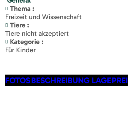
Général
Thema
:
Freizeit und Wissenschaft
Tiere
:
Tiere nicht akzeptiert
Kategorie
:
Für Kinder
FOTOS
BESCHREIBUNG
LAGE
PRE