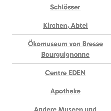
Schlösser
Kirchen, Abtei
Ökomuseum von Bresse
Bourguignonne
Centre EDEN
Apotheke
Andere Museen und