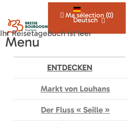
Ma sélection (
0
)
Deutsch
Menu
ENTDECKEN
Markt von Louhans
Der Fluss « Seille »