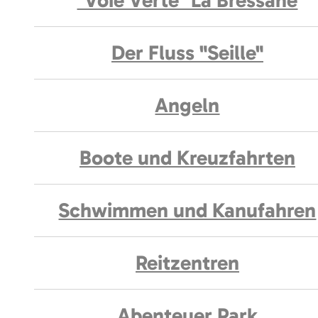
"Voie Verte" La Bressane
Der Fluss "Seille"
Angeln
Boote und Kreuzfahrten
Schwimmen und Kanufahren
Reitzentren
Abenteuer Park