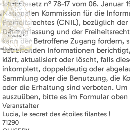
Laut Gesetz n° 78-17 vom 06. Januar 1
Nationalen Kommission für die Inform
Freiheitsrechtes (CNIL), bezüglich der
Datenerfassung und der Freiheitsrechte
kann der Betroffene Zugang fordern, s
betreffenden Informationen berichtigt,
klärt, aktualisiert oder löscht, falls di
inkomplett, doppeldeutig oder abgelau
Sammlung oder die Benutzung, die K
oder die Erhaltung sind verboten. Um 
auszuüben, bitte es im Formular oben 
Veranstalter
Lucia, le secret des étoiles filantes !
71290