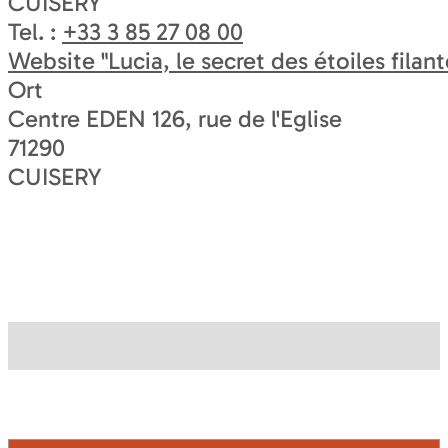
CUISERY
Tel. :
+33 3 85 27 08 00
Website
"Lucia, le secret des étoiles filant
Ort
Centre EDEN 126, rue de l'Eglise
71290
CUISERY