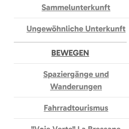
Sammelunterkunft
Ungewöhnliche Unterkunft
BEWEGEN
Spaziergänge und
Wanderungen
Fahrradtourismus