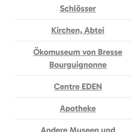
Schlösser
Kirchen, Abtei
Ökomuseum von Bresse
Bourguignonne
Centre EDEN
Apotheke
Andere Museen und