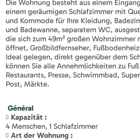
Die Wohnung besteht aus einem Eingang
einem geräumigen Schlafzimmer mit Que
und Kommode für Ihre Kleidung, Badezim
und Badewanne, separatem WC, ausgesta
die sich zum 49m² großen Wohnzimmer mi
öffnet, Großbildfernseher, Fußbodenheiz
Ideal gelegen, direkt gegenüber dem Sch
können Sie alle Annehmlichkeiten zu Fuß 
Restaurants, Presse, Schwimmbad, Super
Post, Märkte.
Général
Kapazität
:
4
Menschen
1
Schlafzimmer
Art der Wohnung
: