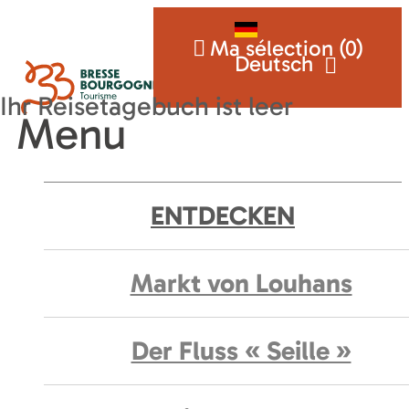
Ma sélection (
0
)
Deutsch
Menu
ENTDECKEN
Markt von Louhans
Der Fluss « Seille »