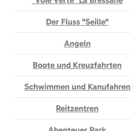
"Voie Verte" La Bressane
Der Fluss "Seille"
Angeln
Boote und Kreuzfahrten
Schwimmen und Kanufahren
Reitzentren
Abenteuer Park