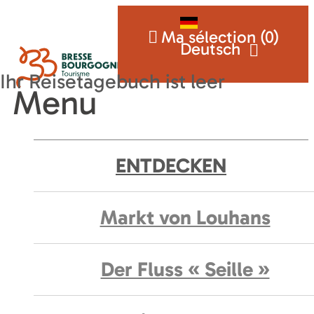
Ma sélection (
0
)
Deutsch
Menu
ENTDECKEN
Markt von Louhans
Der Fluss « Seille »