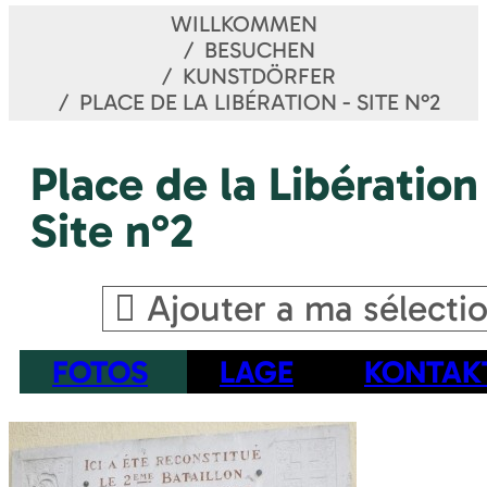
WILLKOMMEN
BESUCHEN
KUNSTDÖRFER
PLACE DE LA LIBÉRATION - SITE N°2
Place de la Libération
Site n°2
Ajouter a ma sélecti
FOTOS
LAGE
KONTAK