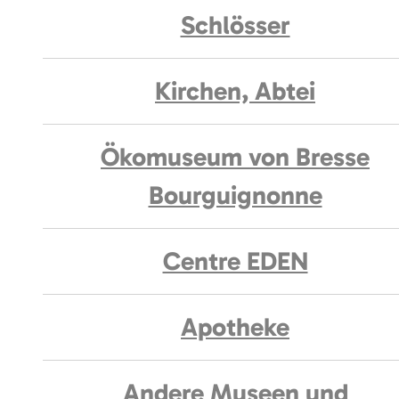
Schlösser
Kirchen, Abtei
Ökomuseum von Bresse
Bourguignonne
Centre EDEN
Apotheke
Andere Museen und