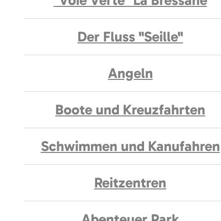
"Voie Verte" La Bressane
Der Fluss "Seille"
Angeln
Boote und Kreuzfahrten
Schwimmen und Kanufahren
Reitzentren
Abenteuer Park