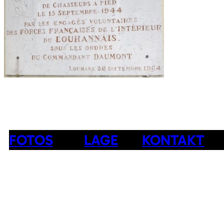
FOTOS
LAGE
KONTAKT
Lage auf der Karte