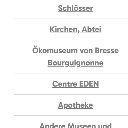
Schlösser
Kirchen, Abtei
Ökomuseum von Bresse
Bourguignonne
Centre EDEN
Apotheke
Andere Museen und