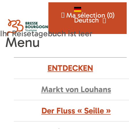
Ma sélection (
0
)
Deutsch
Menu
ENTDECKEN
Markt von Louhans
Der Fluss « Seille »