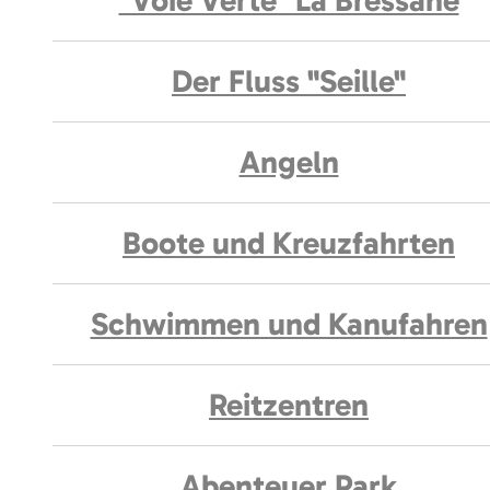
"Voie Verte" La Bressane
Der Fluss "Seille"
Angeln
Boote und Kreuzfahrten
Schwimmen und Kanufahren
Reitzentren
Abenteuer Park