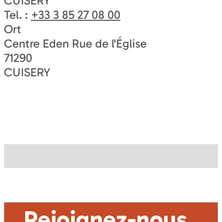
CUISERY
Tel. :
+33 3 85 27 08 00
Ort
Centre Eden Rue de l'Église
71290
CUISERY
Rejoignez-nous