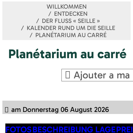
WILLKOMMEN
ENTDECKEN
DER FLUSS « SEILLE »
KALENDER RUND UM DIE SEILLE
PLANÉTARIUM AU CARRÉ
Planétarium au carré
Ajouter a ma 
am Donnerstag 06 August 2026
FOTOS
BESCHREIBUNG
LAGE
PRE