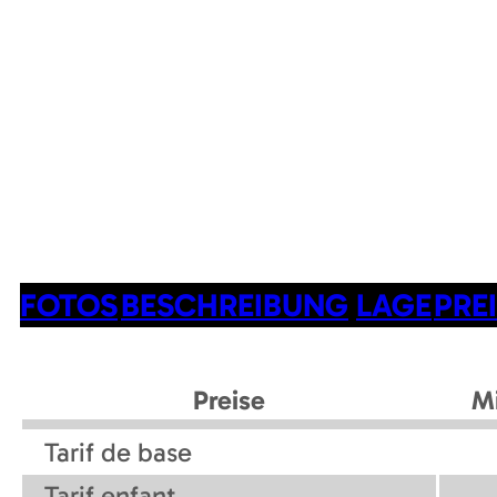
FOTOS
BESCHREIBUNG
LAGE
PRE
Preise
M
Tarif de base
Tarif enfant