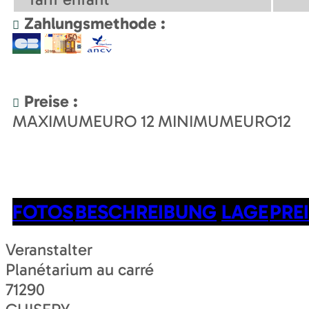
Zahlungsmethode :
Preise :
MAXIMUMEURO
12
MINIMUMEURO
12
FOTOS
BESCHREIBUNG
LAGE
PRE
Veranstalter
Planétarium au carré
71290