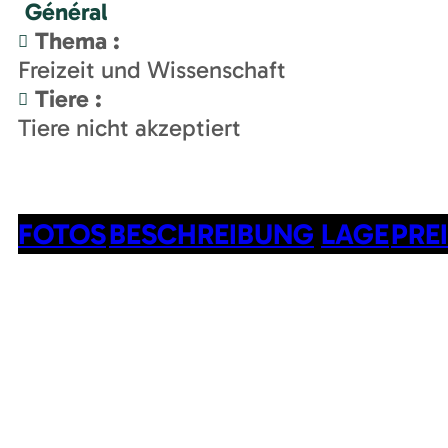
Général
Thema
:
Freizeit und Wissenschaft
Tiere
:
Tiere nicht akzeptiert
FOTOS
BESCHREIBUNG
LAGE
PRE